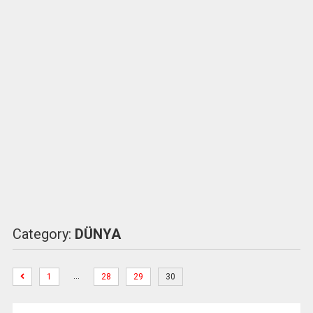
Category:
DÜNYA
…
1
28
29
30