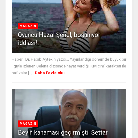
MAGAZİN
Oyuncu Hazal Şenel, boşanıyor
iddiası!
Haber : Dr. Habib Aytekin yazdı... Yayınlandığı dönemde büyük bir
ilgiyle izlenen Selena dizisinde hayat verdiği 'Kıvılcım' karakteri ile
hafızalar [...]
Daha Fazla oku
MAGAZİN
Beyin kanaması geçirmişti: Settar