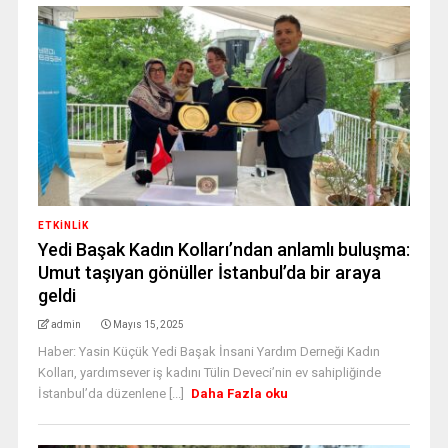
ETKINLIK
Yedi Başak Kadın Kolları’ndan anlamlı buluşma:
Umut taşıyan gönüller İstanbul’da bir araya
geldi
admin
Mayıs 15, 2025
Haber: Yasin Küçük Yedi Başak İnsani Yardım Derneği Kadın
Kolları, yardımsever iş kadını Tülin Deveci’nin ev sahipliğinde
İstanbul’da düzenlene [...]
Daha Fazla oku