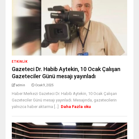
ETKINLIK
Gazeteci Dr. Habib Aytekin, 10 Ocak Çalışan
Gazeteciler Günü mesajı yayınladı
admin
Ocak 9, 2025
Haber Merkezi Gazeteci Dr. Habib Aytekin, 10 Ocak Çalışan
Gazeteciler Günü mesajı yayınladı. Mesajında, gazetecilerin
yalnızca haber aktarma [...]
Daha Fazla oku