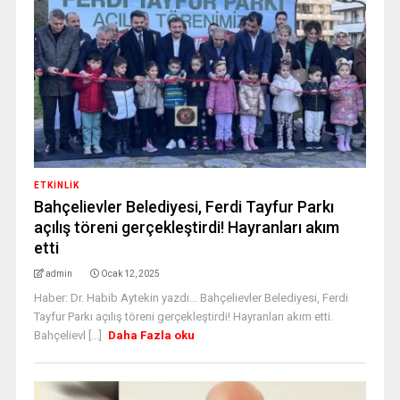
ETKINLIK
Bahçelievler Belediyesi, Ferdi Tayfur Parkı
açılış töreni gerçekleştirdi! Hayranları akım
etti
admin
Ocak 12, 2025
Haber: Dr. Habib Aytekin yazdı... Bahçelievler Belediyesi, Ferdi
Tayfur Parkı açılış töreni gerçekleştirdi! Hayranları akım etti.
Bahçelievl [...]
Daha Fazla oku