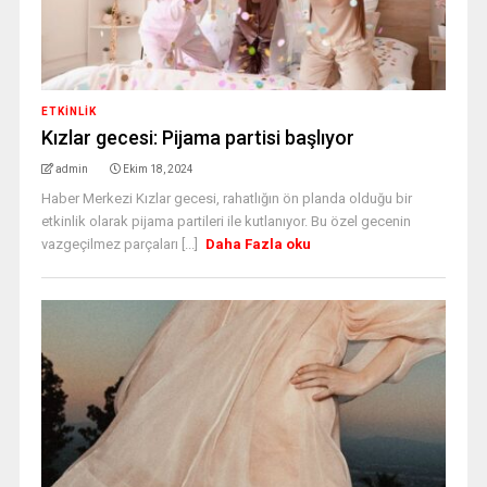
ETKINLIK
Kızlar gecesi: Pijama partisi başlıyor
admin
Ekim 18, 2024
Haber Merkezi Kızlar gecesi, rahatlığın ön planda olduğu bir
etkinlik olarak pijama partileri ile kutlanıyor. Bu özel gecenin
vazgeçilmez parçaları [...]
Daha Fazla oku