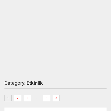
Category:
Etkinlik
…
1
2
3
5