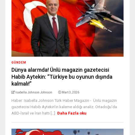
GÜNDEM
Dünya alarmda! Ünlü magazin gazetecisi
Habib Aytekin: “Türkiye bu oyunun dışında
kalmalı!”
Isabella Johnson Johnson
Mart 3, 2026
Haber: Isabella Johnson Türk Haber Magazin - Ünlü magazin
gazetecisi Habib Aytekin’in kaleme aldığı analiz. Ortadoğu’da
ABD-İsrail ve İran hattı [...]
Daha Fazla oku