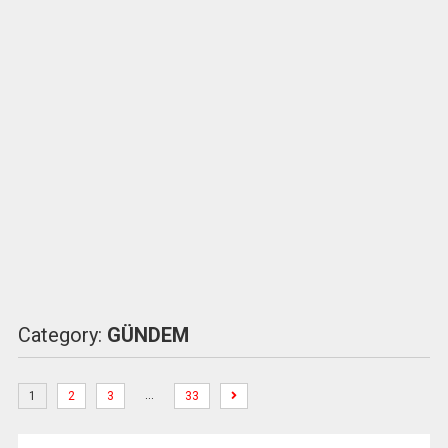
Category:
GÜNDEM
…
1
2
3
33