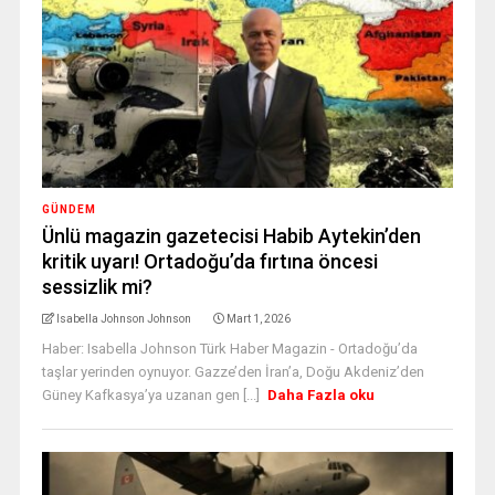
GÜNDEM
Ünlü magazin gazetecisi Habib Aytekin’den
kritik uyarı! Ortadoğu’da fırtına öncesi
sessizlik mi?
Isabella Johnson Johnson
Mart 1, 2026
Haber: Isabella Johnson Türk Haber Magazin - Ortadoğu’da
taşlar yerinden oynuyor. Gazze’den İran’a, Doğu Akdeniz’den
Güney Kafkasya’ya uzanan gen [...]
Daha Fazla oku