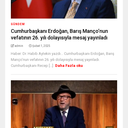
GÜNDEM
Cumhurbaşkanı Erdoğan, Barış Manço’nun
vefatının 26. yılı dolayısıyla mesaj yayınladı
admin
Şubat 1, 2025
Haber: Dr. Habib Aytekin yazdı... Cumhurbaşkanı Erdoğan, Barış
Manço'nun vefatının 26. yılı dolayısıyla mesaj yayınladı.
Cumhurbaşkanı Recep [...]
Daha Fazla oku