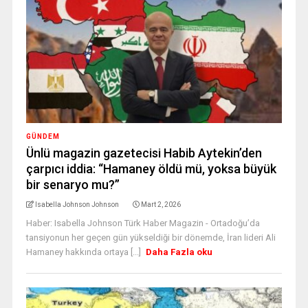
GÜNDEM
Ünlü magazin gazetecisi Habib Aytekin’den
çarpıcı iddia: “Hamaney öldü mü, yoksa büyük
bir senaryo mu?”
Isabella Johnson Johnson
Mart 2, 2026
Haber: Isabella Johnson Türk Haber Magazin - Ortadoğu’da
tansiyonun her geçen gün yükseldiği bir dönemde, İran lideri Ali
Hamaney hakkında ortaya [...]
Daha Fazla oku