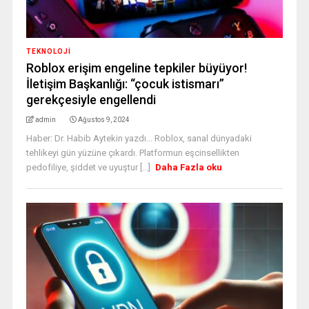
TEKNOLOJİ
Roblox erişim engeline tepkiler büyüyor!
İletişim Başkanlığı: “çocuk istismarı”
gerekçesiyle engellendi
admin
Ağustos 9, 2024
Haber: Dr. Habib Aytekin yazdı... Roblox, sanal dünyadaki
tehlikeyi gün yüzüne çıkardı. Platformun eşcinsellikten
pedofiliye, şiddet ve uyuştur [...]
Daha Fazla oku