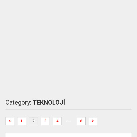
Category:
TEKNOLOJİ
…
1
2
3
4
6