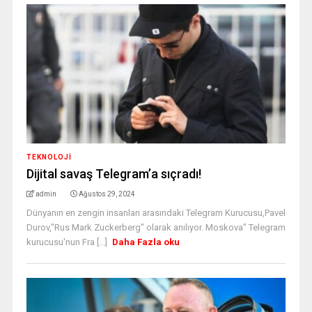
TEKNOLOJİ
Dijital savaş Telegram’a sıçradı!
admin
Ağustos 29, 2024
Dünyanın en zengin insanları arasındaki Telegram Kurucusu,Pavel
Durov,"Rus Mark Zuckerberg" olarak anılıyor. Moskova" Telegram
kurucusu'nun Fra [...]
Daha Fazla oku