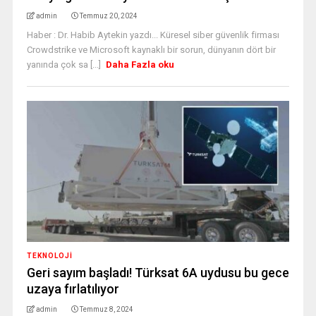
admin
Temmuz 20, 2024
Haber : Dr. Habib Aytekin yazdı... Küresel siber güvenlik firması
Crowdstrike ve Microsoft kaynaklı bir sorun, dünyanın dört bir
yanında çok sa [...]
Daha Fazla oku
TEKNOLOJİ
Geri sayım başladı! Türksat 6A uydusu bu gece
uzaya fırlatılıyor
admin
Temmuz 8, 2024