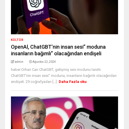
KÜLTÜR
OpenAl, ChatGBT’nin insan sesi” moduna
insanların bağımlı” olacağından endişeli
admin
Ağustos 22, 2024
haber:Orhan Can ChatGBT, gelişmiş ses modunu tanıttı.
ChatGBT'nin insan sesi" moduna, insanların bağımlı olacağından
endişeli. 29 coğrafyadan [...]
Daha Fazla oku