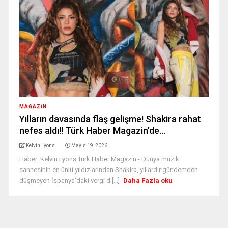
MAGAZİN
Yılların davasında flaş gelişme! Shakira rahat
nefes aldı!! Türk Haber Magazin’de…
Kelvin Lyons
Mayıs 19, 2026
Haber: Kelvin Lyons Türk Haber Magazin - Dünya müzik
sahnesinin en ünlü yıldızlarından Shakira, yıllardır gündemden
düşmeyen İspanya’daki vergi d [...]
Daha Fazla oku