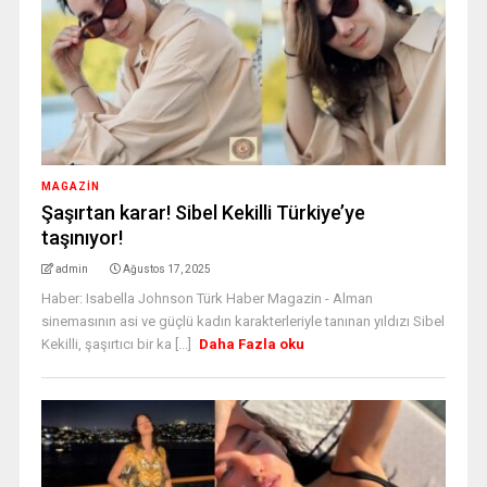
MAGAZİN
Şaşırtan karar! Sibel Kekilli Türkiye’ye
taşınıyor!
admin
Ağustos 17, 2025
Haber: Isabella Johnson Türk Haber Magazin - Alman
sinemasının asi ve güçlü kadın karakterleriyle tanınan yıldızı Sibel
Kekilli, şaşırtıcı bir ka [...]
Daha Fazla oku