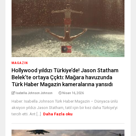
MAGAZİN
Hollywood yıldızı Türkiye’de! Jason Statham
Belek’te ortaya Ççktı: Mağara havuzunda
Türk Haber Magazin kameralarına yansıdı
Isabella Johnson Johnson
Nisan 16, 2026
Haber: Isabella Johnson Türk Haber Magazin – Dünyaca ünlü
aksiyon yıldızı Jason Statham, tatil için bir kez daha Türkiye’yi
tercih etti. Ant [...]
Daha Fazla oku