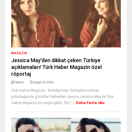
MAGAZİN
Jessica May’den dikkat çeken Türkiye
açıklamaları! Türk Haber Magazin özel
röportaj
admin
Şubat 10, 2026
Türk Haber Magazin - Brezilya’dan Türkiye’ye uzanan
yolculuğunda gönülleri fetheden oyuncu Jessica May ile Türk
Haber Magazin bir araya geldi. Tür [...]
Daha Fazla oku