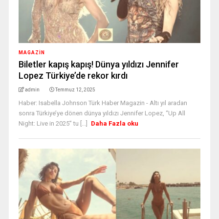
MAGAZİN
Biletler kapış kapış! Dünya yıldızı Jennifer
Lopez Türkiye’de rekor kırdı
admin
Temmuz 12, 2025
Haber: Isabella Johnson Türk Haber Magazin - Altı yıl aradan
sonra Türkiye’ye dönen dünya yıldızı Jennifer Lopez, “Up All
Night: Live in 2025” tu [...]
Daha Fazla oku