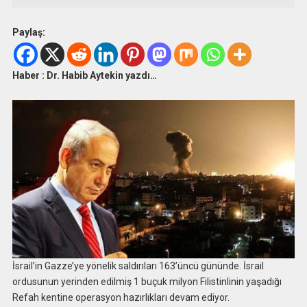
Paylaş:
Haber : Dr. Habib Aytekin yazdı…
İsrail’in Gazze’ye yönelik saldırıları 163’üncü gününde. İsrail
ordusunun yerinden edilmiş 1 buçuk milyon Filistinlinin yaşadığı
Refah kentine operasyon hazırlıkları devam ediyor.