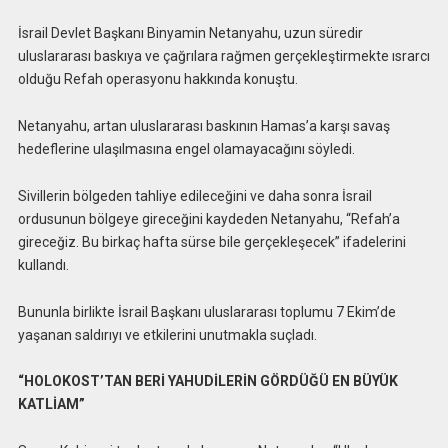
İsrail Devlet Başkanı Binyamin Netanyahu, uzun süredir
uluslararası baskıya ve çağrılara rağmen gerçekleştirmekte ısrarcı
olduğu Refah operasyonu hakkında konuştu.
Netanyahu, artan uluslararası baskının Hamas’a karşı savaş
hedeflerine ulaşılmasına engel olamayacağını söyledi.
Sivillerin bölgeden tahliye edileceğini ve daha sonra İsrail
ordusunun bölgeye gireceğini kaydeden Netanyahu, “Refah’a
gireceğiz. Bu birkaç hafta sürse bile gerçekleşecek” ifadelerini
kullandı.
Bununla birlikte İsrail Başkanı uluslararası toplumu 7 Ekim’de
yaşanan saldırıyı ve etkilerini unutmakla suçladı.
“HOLOKOST’TAN BERİ YAHUDİLERİN GÖRDÜĞÜ EN BÜYÜK
KATLİAM”