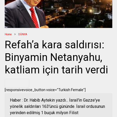
Home
DÜNYA
Refah’a kara saldırısı:
Binyamin Netanyahu,
katliam için tarih verdi
.
[responsivevoice_button voice="Turkish Female"]
Haber : Dr. Habib Aytekin yazdı... İsrail'in Gazze'ye
yönelik saldırıları 163'üncü gününde. İsrail ordusunun
yerinden edilmiş 1 buçuk milyon Filist