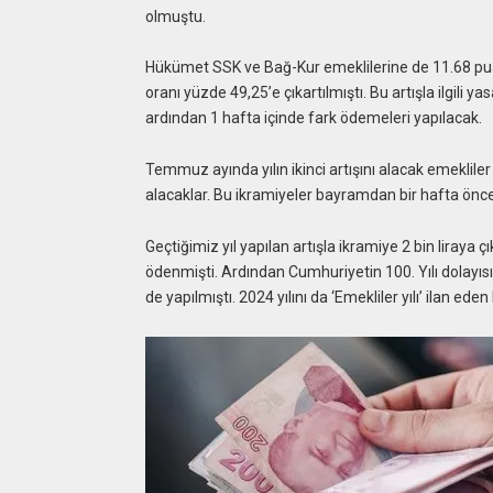
olmuştu.
Hükümet SSK ve Bağ-Kur emeklilerine de 11.68 puan
oranı yüzde 49,25’e çıkartılmıştı. Bu artışla ilgil
ardından 1 hafta içinde fark ödemeleri yapılacak.
Temmuz ayında yılın ikinci artışını alacak emeklile
alacaklar. Bu ikramiyeler bayramdan bir hafta önce 
Geçtiğimiz yıl yapılan artışla ikramiye 2 bin liraya 
ödenmişti. Ardından Cumhuriyetin 100. Yılı dolayısıy
de yapılmıştı. 2024 yılını da ‘Emekliler yılı’ ilan