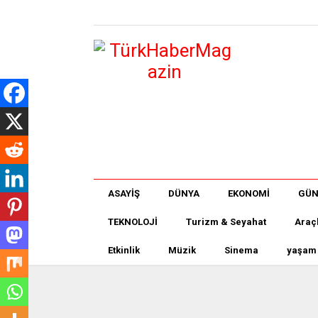
ASAYİŞ
DÜNYA
EKONOMİ
GÜ
TEKNOLOJİ
Turizm & Seyahat
Araç
Etkinlik
Müzik
Sinema
yaşam