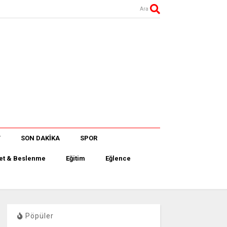
Ara
T
SON DAKİKA
SPOR
et & Beslenme
Eğitim
Eğlence
Pöpüler