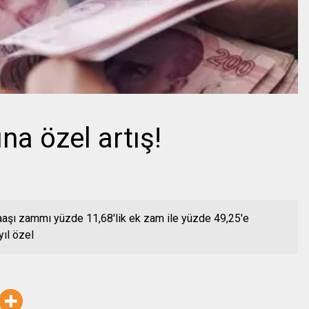
ına özel artış!
maaşı zammı yüzde 11,68'lik ek zam ile yüzde 49,25'e
yıl özel