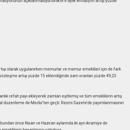
lasyonunun açıklanmasıyla birlikte 6 aylık enflasyon artışı yüzde
rtışı olarak uygulanırken memurlar ve memur emeklileri için de fark
sözleşme artışı yüzde 15 eklendiğinde zam oranları yüzde 49,25
lık refah payı ekleyerek zamları eşitlemiş ve tüm emeklilerin artış
i yasal düzenleme de Meclis’ten geçti. Resmi Gazete’de yayımlanmasının
r bundan önce Nisan ve Haziran aylarında iki ayrı ikramiye de
emeklilerin hesaplarına yatırılıyor.