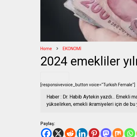
Home
EKONOMİ
2024 emekliler yıl
.
[responsivevoice_button voice="Turkish Female"]
Haber : Dr. Habib Aytekin yazdı... Emekli 
yükselirken, emekli ikramiyeleri için de bu 
Paylaş: