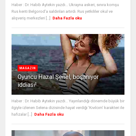
Haber : Dr. Habib Aytekin yazdı... Ukrayna askeri, sınıra komşu
Rus kenti Belgorod'a saldırıları artırdı. Rus yetkililer okul ve
alışveriş merkezleri [...]
Daha Fazla oku
MAGAZİN
Oyuncu Hazal Şenel, boşanıyor
iddiası!
Haber : Dr. Habib Aytekin yazdı... Yayınlandığı dönemde büyük bir
ilgiyle izlenen Selena dizisinde hayat verdiği 'Kıvılcım' karakteri ile
hafızalar [...]
Daha Fazla oku