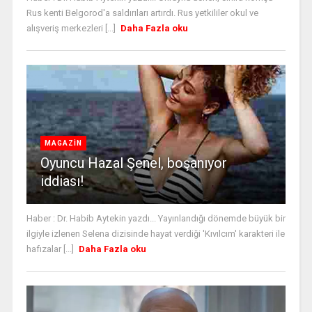
Rus kenti Belgorod'a saldırıları artırdı. Rus yetkililer okul ve
alışveriş merkezleri [...]
Daha Fazla oku
MAGAZİN
Oyuncu Hazal Şenel, boşanıyor
iddiası!
Haber : Dr. Habib Aytekin yazdı... Yayınlandığı dönemde büyük bir
ilgiyle izlenen Selena dizisinde hayat verdiği 'Kıvılcım' karakteri ile
hafızalar [...]
Daha Fazla oku