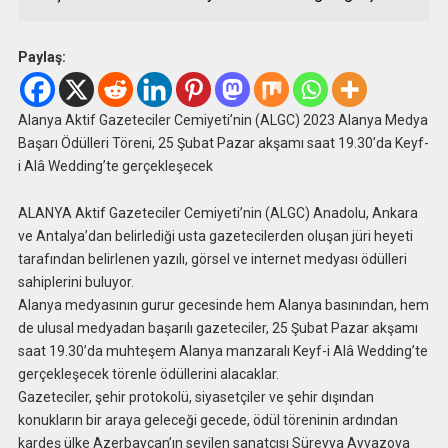
Paylaş:
Alanya Aktif Gazeteciler Cemiyeti’nin (ALGC) 2023 Alanya Medya
Başarı Ödülleri Töreni, 25 Şubat Pazar akşamı saat 19.30’da Keyf-
i Alâ Wedding’te gerçekleşecek
ALANYA Aktif Gazeteciler Cemiyeti’nin (ALGC) Anadolu, Ankara
ve Antalya’dan belirlediği usta gazetecilerden oluşan jüri heyeti
tarafından belirlenen yazılı, görsel ve internet medyası ödülleri
sahiplerini buluyor.
Alanya medyasının gurur gecesinde hem Alanya basınından, hem
de ulusal medyadan başarılı gazeteciler, 25 Şubat Pazar akşamı
saat 19.30’da muhteşem Alanya manzaralı Keyf-i Alâ Wedding’te
gerçekleşecek törenle ödüllerini alacaklar.
Gazeteciler, şehir protokolü, siyasetçiler ve şehir dışından
konukların bir araya geleceği gecede, ödül töreninin ardından
kardeş ülke Azerbaycan’ın sevilen sanatçısı Süreyya Ayvazova