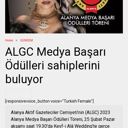
Home
GÜNDEM
ALGC Medya Başarı
Ödülleri sahiplerini
buluyor
.
[responsivevoice_button voice="Turkish Female"]
Alanya Aktif Gazeteciler Cemiyeti’nin (ALGC) 2023
Alanya Medya Başarı Ödülleri Töreni, 25 Şubat Pazar
akşamı saat 19.30'da Keyf-i Alâ Wedding'te gerçe