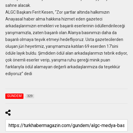
sahne alacak.
ALGC Başkanı Ferit Kesen, “Zor şartlar altında halkımızın
Anayasal haber alma hakkına hizmet eden gazeteci
arkadaşlarımızın emekleri ve başarılı eserlerinin ödüllendirileceği
yarışmamızla, zaten başarılı olan Alanya basınımızı daha da
başarılı olmaya teşvik etmeyi hedefliyoruz. Usta gazetecilerden
oluşan jüri heyetimiz, yarışmamıza katılan 69 eserden 17’sini
ödüle layık buldu. Şimdiden ödül alan arkadaşlarımızı tebrik ediyor,
çok önemli eserler verip, yarışma ruhu gereği minik puan
farklarıyla ödül alamayan değerli arkadaşlarımıza da teşekkür
ediyoruz” dedi
GÜNDEM
329