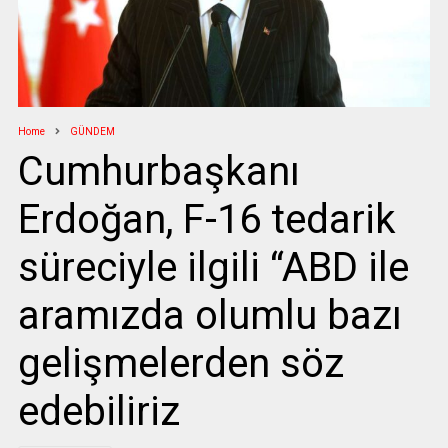
Home
GÜNDEM
Cumhurbaşkanı
Erdoğan, F-16 tedarik
süreciyle ilgili “ABD ile
aramızda olumlu bazı
gelişmelerden söz
edebiliriz