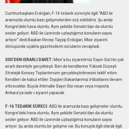
Cumhurbaşkanı Erdoğan, F-16 tedarik süreciyle ilgili “ABD ile
aramızda olumlu bazı gelişmelerden söz edebiliriz. Şu anda
Kongre’deki hava olumlu. Aynı şekilde Senato’dan da olumlu
sesler geliyor. ABD ile üzerinde uzlaştığımız konuların sayısı
artıyor” dedi.Başkan Recep Tayyip Erdoğan, Mısır ziyareti
dönüşünde uçakta gazetecilerin sorularını cevapladı.
SİSİ’DEN ISRARLI DAVET:
Mısır’a bu ziyaretimiz Sayın Sisi’nin çok
ısrarlı davetiyle gerçekleşti. Ben de kendilerine Yüksek Düzeyli
Stratejik Konsey Toplantımızın gerçekleştirilmesini teklif ettim.
Kendileri de kabul ettiler. Dışişleri Bakanlarımız irtibatlarını devam
ettirecekler. Büyük ihtimalle Sayın Sisi nisan veya mayısta
Ankara’ya iade-i ziyaret yapacak.
F-16 TEDARİK SÜRECİ:
ABD ile aramızda bazı gelişmeler olumlu.
Kongre’deki hava olumlu. Aynı şekilde Senato’dan da olumlu
sesler geliyor. ABD ile üzerinde uzlaştığımız konuların sayısı
artıyor. Şu anda olumlu bir gelişme var. Bu konuyla ilgili olarak ilgili