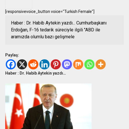
.
[responsivevoice_button voice="Turkish Female"]
Haber : Dr. Habib Aytekin yazdı... Cumhurbaşkanı
Erdoğan, F-16 tedarik süreciyle ilgili "ABD ile
aramızda olumlu bazı gelişmele
Paylaş:
Haber : Dr. Habib Aytekin yazdı…