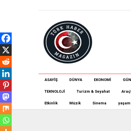
ASAYİŞ
DÜNYA
EKONOMİ
GÜ
TEKNOLOJİ
Turizm & Seyahat
Araç
Etkinlik
Müzik
Sinema
yaşam