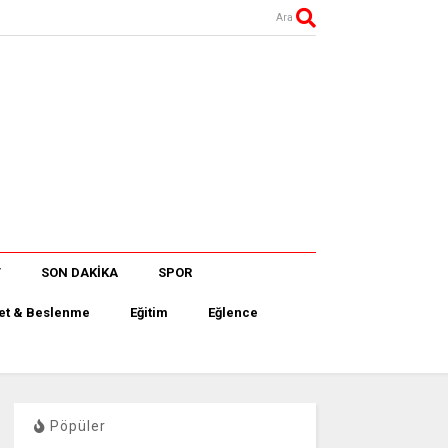
Ara
T
SON DAKİKA
SPOR
et & Beslenme
Eğitim
Eğlence
Pöpüler