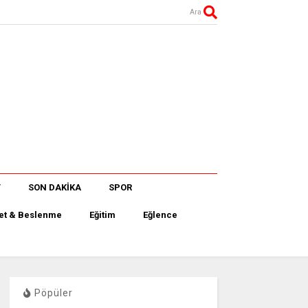
Ara
T
SON DAKİKA
SPOR
et & Beslenme
Eğitim
Eğlence
Pöpüler