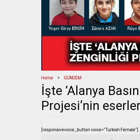
Home
GÜNDEM
İşte ‘Alanya Basın
Projesi’nin eserler
.
[responsivevoice_button voice="Turkish Female"]