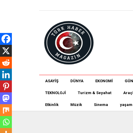
ASAYİŞ
DÜNYA
EKONOMİ
GÜ
TEKNOLOJİ
Turizm & Seyahat
Araç
Etkinlik
Müzik
Sinema
yaşam