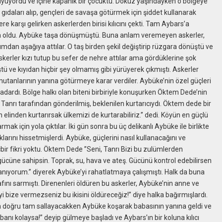
büyüyordu ve içine kapanık bir çocuktu. Dokuz yaşındayken o bölgeye
 gıdaları alıp, gençleri de savaşa götürmek için şiddet kullanarak
re karşı gelirken askerlerden birisi kılıcını çekti. Tam Aybars’a
ça oldu. Aybüke taşa dönüşmüştü. Buna anlam veremeyen askerler,
urumdan aşağıya attılar. O taş birden şekil değiştirip rüzgara dönüştü ve
kerler kızı tutup bu sefer de nehre attılar ama gördüklerine şok
 ve kıyıdan hiçbir şey olmamış gibi yürüyerek çıkmıştı. Askerler
mutanlarının yanına götürmeye karar verdiler. Aybüke’nin özel güçleri
ardı. Bölge halkı olan biteni birbiriyle konuşurken Öktem Dede’nin
 Tanrı tarafından gönderilmiş, beklenilen kurtarıcıydı. Öktem dede bir
 elinden kurtarırsak ülkemizi de kurtarabiliriz.” dedi. Köyün en güçlü
mak için yola çıktılar. İki gün sonra bu üç delikanlı Aybüke ile birlikte
arını hissetmişlerdi. Aybüke, güçlerini nasıl kullanacağını ve
içbir fikri yoktu. Öktem Dede ”Seni, Tanrı Bizi bu zulümlerden
gücüne sahipsin. Toprak, su, hava ve ateş. Gücünü kontrol edebilirsen
anıyorum.” diyerek Aybüke’yi rahatlatmaya çalışmıştı. Halk da buna
afını sarmıştı. Direnenleri öldüren bu askerler, Aybüke’nin anne ve
 bize vermezseniz bu ikisini öldüreceğiz!” diye halka bağırmışlardı.
na doğru tam sallayacakken Aybüke koşarak babasının yanına geldi ve
banı kolaysa!” deyip gülmeye başladı ve Aybars’ın bir koluna kılıcı