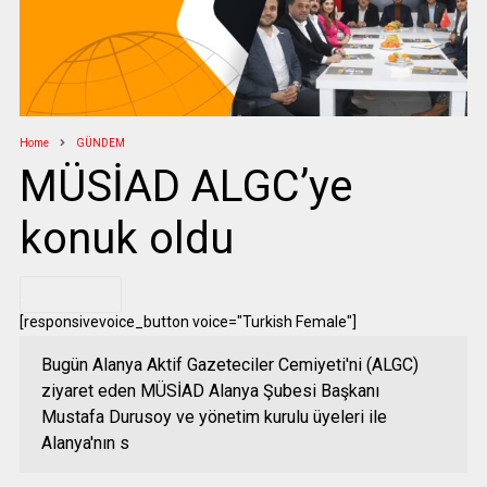
Home
GÜNDEM
MÜSİAD ALGC’ye
konuk oldu
.
[responsivevoice_button voice="Turkish Female"]
Bugün Alanya Aktif Gazeteciler Cemiyeti'ni (ALGC)
ziyaret eden MÜSİAD Alanya Şubesi Başkanı
Mustafa Durusoy ve yönetim kurulu üyeleri ile
Alanya'nın s