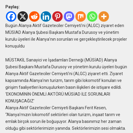
Paylaş:
Bugün Alanya Aktif Gazeteciler Cemiyeti’ni (ALGC) ziyaret eden
MÜSİAD Alanya Şubesi Başkanı Mustafa Durusoy ve yönetim
kurulu üyeleri ile Alanya’nın sorunları ve gerçekleştirilecek projeler
konuşuldu
MÜSTAKİL Sanayici ve İşadamları Derneği (MÜSİAD) Alanya
Şubesi Başkanı Mustafa Durusoy ve yönetim kurulu üyeleri bugün
Alanya Aktif Gazeteciler Cemiyeti’ni (ALGC) ziyaret etti. Ziyaret
kapsamında Alanya’nın turizm, tarım gibi lokomotif konuları ve
girişim faaliyetleri konuşulurken basın ilişkileri de istişare edildi.
‘EKONOMİNİN ÖNEMLİ AKTÖRÜ MÜSİAD İLE SORUNLARI
KONUŞACAĞIZ’
Alanya Aktif Gazeteciler Cemiyeti Başkanı Ferit Kesen,
“Alanya’mızın lokomotif sektörleri olan turizm, inşaat tarım ve
emlak birçok sorun ile boğuşuyor. Alanya basınımız her zaman
olduğu gibi sektörlerimizin yanında. Sektörlerimizin sesi olmakta.