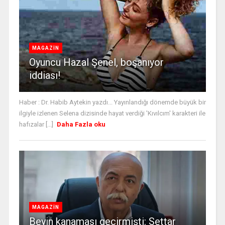
MAGAZİN
Oyuncu Hazal Şenel, boşanıyor
iddiası!
Haber : Dr. Habib Aytekin yazdı... Yayınlandığı dönemde büyük bir
ilgiyle izlenen Selena dizisinde hayat verdiği 'Kıvılcım' karakteri ile
hafızalar [...]
Daha Fazla oku
MAGAZİN
Beyin kanaması geçirmişti: Settar