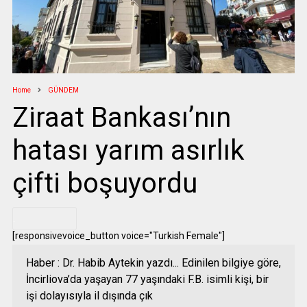
Home
GÜNDEM
Ziraat Bankası’nın
hatası yarım asırlık
çifti boşuyordu
.
[responsivevoice_button voice="Turkish Female"]
Haber : Dr. Habib Aytekin yazdı... Edinilen bilgiye göre,
İncirliova’da yaşayan 77 yaşındaki F.B. isimli kişi, bir
işi dolayısıyla il dışında çık