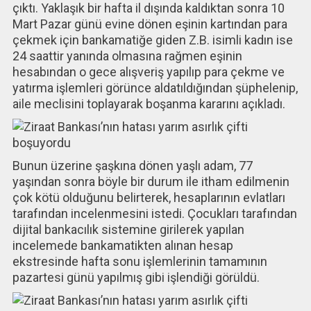
çıktı. Yaklaşık bir hafta il dışında kaldıktan sonra 10
Mart Pazar günü evine dönen eşinin kartından para
çekmek için bankamatiğe giden Z.B. isimli kadın ise
24 saattir yanında olmasına rağmen eşinin
hesabından o gece alışveriş yapılıp para çekme ve
yatırma işlemleri görünce aldatıldığından şüphelenip,
aile meclisini toplayarak boşanma kararını açıkladı.
Bunun üzerine şaşkına dönen yaşlı adam, 77
yaşından sonra böyle bir durum ile itham edilmenin
çok kötü olduğunu belirterek, hesaplarının evlatları
tarafından incelenmesini istedi. Çocukları tarafından
dijital bankacılık sistemine girilerek yapılan
incelemede bankamatikten alınan hesap
ekstresinde hafta sonu işlemlerinin tamamının
pazartesi günü yapılmış gibi işlendiği görüldü.