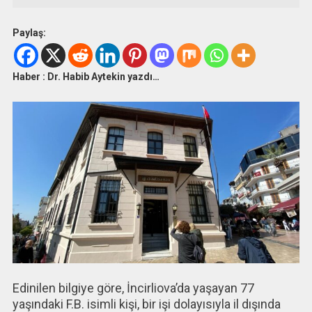
Paylaş:
Haber : Dr. Habib Aytekin yazdı…
Edinilen bilgiye göre, İncirliova’da yaşayan 77
yaşındaki F.B. isimli kişi, bir işi dolayısıyla il dışında