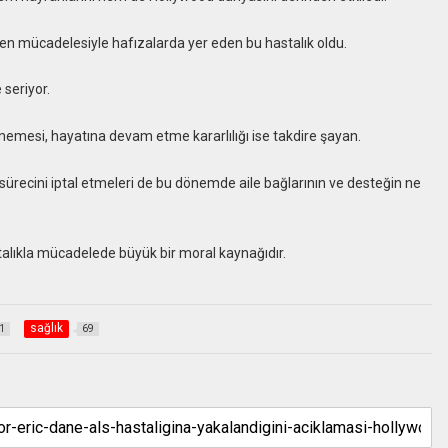
üren mücadelesiyle hafızalarda yer eden bu hastalık oldu.
 seriyor.
memesi, hayatına devam etme kararlılığı ise takdire şayan.
recini iptal etmeleri de bu dönemde aile bağlarının ve desteğin ne
astalıkla mücadelede büyük bir moral kaynağıdır.
sağlık
1
69