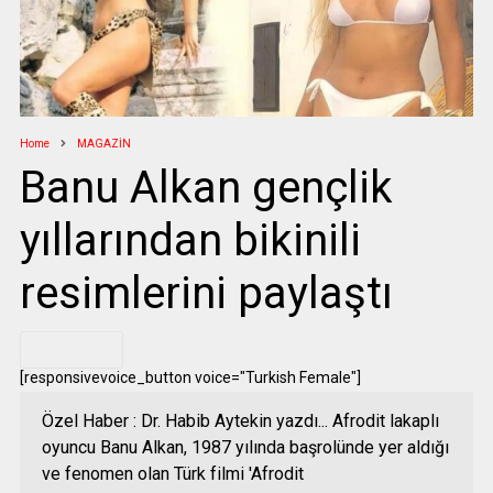
Home
MAGAZİN
Banu Alkan gençlik
yıllarından bikinili
resimlerini paylaştı
.
[responsivevoice_button voice="Turkish Female"]
Özel Haber : Dr. Habib Aytekin yazdı... Afrodit lakaplı
oyuncu Banu Alkan, 1987 yılında başrolünde yer aldığı
ve fenomen olan Türk filmi 'Afrodit