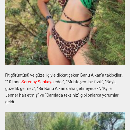
Fit görüntüsü ve güzelliğiyle dikkat çeken Banu Alkan’a takipçileri,
“10 tane
Serenay Sarıkaya
eder”, “Muhteşem bir fizik”, “Böyle
güzellik gelmez”, “Bir Banu Alkan daha gelmeyecek”, “Kylie
Jenner halt etmiş” ve “Camiada teksiniz” gibi onlarca yorumlar
geldi.