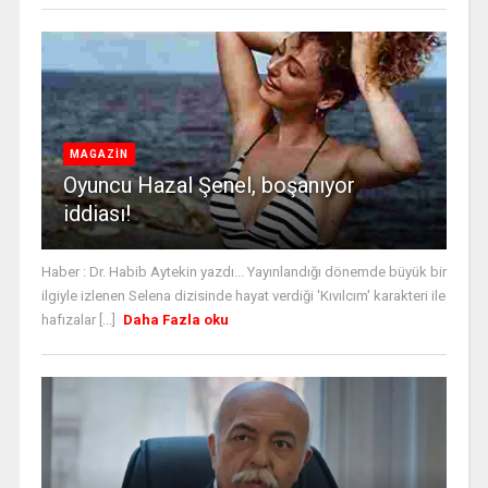
MAGAZİN
Oyuncu Hazal Şenel, boşanıyor
iddiası!
Haber : Dr. Habib Aytekin yazdı... Yayınlandığı dönemde büyük bir
ilgiyle izlenen Selena dizisinde hayat verdiği 'Kıvılcım' karakteri ile
hafızalar [...]
Daha Fazla oku