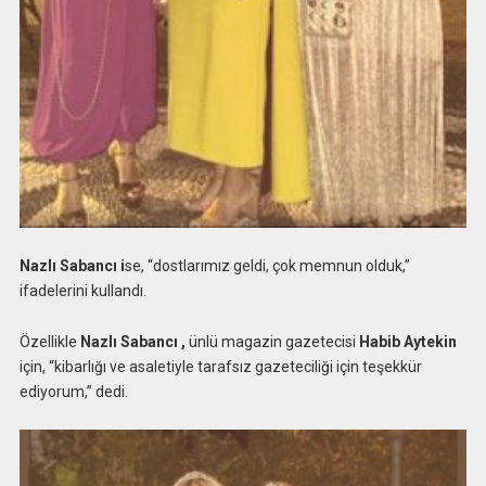
Nazlı Sabancı i
se, “dostlarımız geldi, çok memnun olduk,”
ifadelerini kullandı.
Özellikle
Nazlı Sabancı ,
ünlü magazin gazetecisi
Habib Aytekin
için, “kibarlığı ve asaletiyle tarafsız gazeteciliği için teşekkür
ediyorum,” dedi.