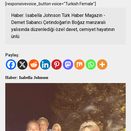
[responsivevoice_button voice="Turkish Female"]
Haber: Isabella Johnson Türk Haber Magazin -
Demet Sabancı Çetindoğan’ın Boğaz manzaralı
yalısında düzenlediği özel davet, cemiyet hayatının
ünlü
Paylaş:
Haber: Isabella Johnson