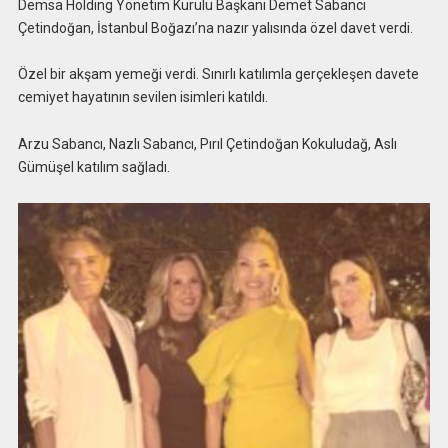
Demsa Holding Yönetim Kurulu Başkanı Demet Sabancı
Çetindoğan, İstanbul Boğazı’na nazır yalısında özel davet verdi.
Özel bir akşam yemeği verdi. Sınırlı katılımla gerçekleşen davete
cemiyet hayatının sevilen isimleri katıldı.
Arzu Sabancı, Nazlı Sabancı, Pırıl Çetindoğan Kokuludağ, Aslı
Gümüşel katılım sağladı.