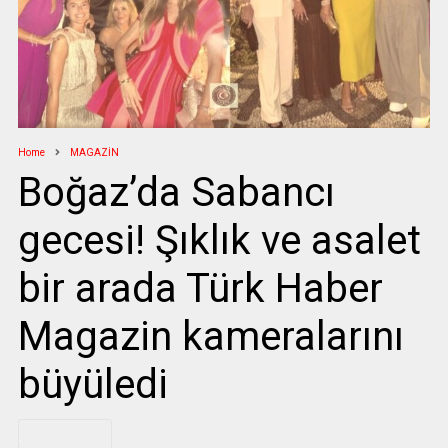
Home
MAGAZİN
Boğaz’da Sabancı
gecesi! Şıklık ve asalet
bir arada Türk Haber
Magazin kameralarını
büyüledi
.