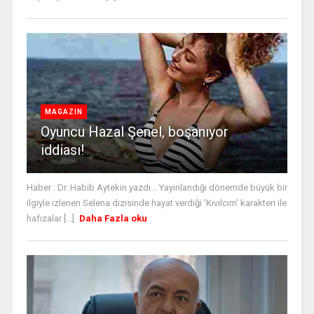
MAGAZİN
Oyuncu Hazal Şenel, boşanıyor
iddiası!
Haber : Dr. Habib Aytekin yazdı... Yayınlandığı dönemde büyük bir
ilgiyle izlenen Selena dizisinde hayat verdiği 'Kıvılcım' karakteri ile
hafızalar [...]
Daha Fazla oku