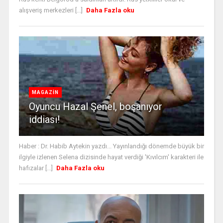
alışveriş merkezleri [...]
Daha Fazla oku
MAGAZİN
Oyuncu Hazal Şenel, boşanıyor
iddiası!
Haber : Dr. Habib Aytekin yazdı... Yayınlandığı dönemde büyük bir
ilgiyle izlenen Selena dizisinde hayat verdiği 'Kıvılcım' karakteri ile
hafızalar [...]
Daha Fazla oku