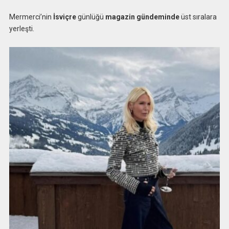
Mermerci’nin
İsviçre
günlüğü
magazin gündeminde
üst sıralara
yerleşti.