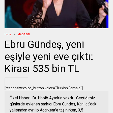
Home
MAGAZİN
Ebru Gündeş, yeni
eşiyle yeni eve çıktı:
Kirası 535 bin TL
.
[responsivevoice_button voice="Turkish Female"]
Özel Haber : Dr. Habib Aytekin yazdı... Geçtiğimiz
günlerde evlenen şarkıcı Ebru Gündeş, Kanlıca'daki
yalısından ayrılıp Acarkent'e taşınırken, 3,5