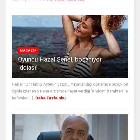
MAGAZİN
Oyuncu Hazal Şenel, boşanıyor
iddiası!
Haber : Dr. Habib Aytekin yazdı... Yayınlandığı dönemde büyük bir
ilgiyle izlenen Selena dizisinde hayat verdiği 'Kıvılcım' karakteri ile
hafızalar [...]
Daha Fazla oku