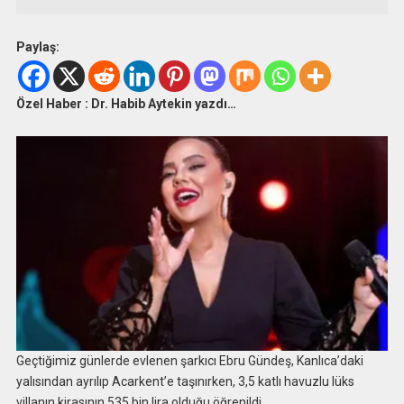
Paylaş:
Özel Haber : Dr. Habib Aytekin yazdı…
Geçtiğimiz günlerde evlenen şarkıcı Ebru Gündeş, Kanlıca’daki
yalısından ayrılıp Acarkent’e taşınırken, 3,5 katlı havuzlu lüks
villanın kirasının 535 bin lira olduğu öğrenildi.