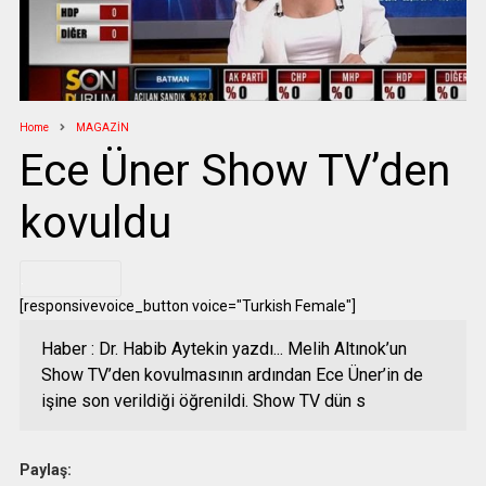
Home
MAGAZİN
Ece Üner Show TV’den
kovuldu
.
[responsivevoice_button voice="Turkish Female"]
Haber : Dr. Habib Aytekin yazdı... Melih Altınok’un
Show TV’den kovulmasının ardından Ece Üner’in de
işine son verildiği öğrenildi. Show TV dün s
Paylaş: