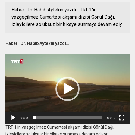
Haber : Dr. Habib Aytekin yazdı... TRT 1'in
vazgeçilmez Cumartesi akşamı dizisi Gönül Dağı,
izleyicilere soluksuz bir hikaye sunmaya devam ediy
Haber : Dr. Habib Aytekin yazdı…
Video
oynatıcı
00:00
00:57
TRT 1’in vazgeçilmez Cumartesi akşamı dizisi Gönül Dağı,
izleyicilere soluksuz bir hikaye sunmaya devam ediyor.