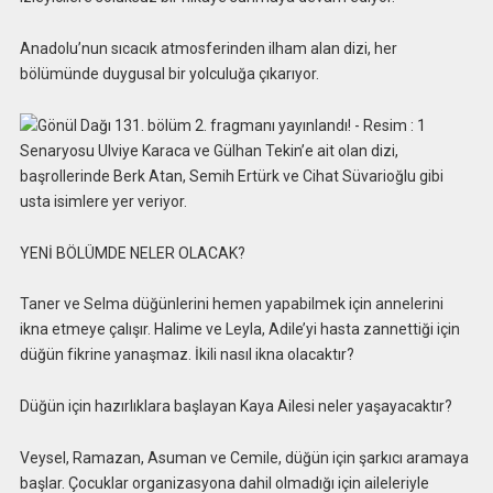
Anadolu’nun sıcacık atmosferinden ilham alan dizi, her
bölümünde duygusal bir yolculuğa çıkarıyor.
Senaryosu Ulviye Karaca ve Gülhan Tekin’e ait olan dizi,
başrollerinde Berk Atan, Semih Ertürk ve Cihat Süvarioğlu gibi
usta isimlere yer veriyor.
YENİ BÖLÜMDE NELER OLACAK?
Taner ve Selma düğünlerini hemen yapabilmek için annelerini
ikna etmeye çalışır. Halime ve Leyla, Adile’yi hasta zannettiği için
düğün fikrine yanaşmaz. İkili nasıl ikna olacaktır?
Düğün için hazırlıklara başlayan Kaya Ailesi neler yaşayacaktır?
Veysel, Ramazan, Asuman ve Cemile, düğün için şarkıcı aramaya
başlar. Çocuklar organizasyona dahil olmadığı için aileleriyle