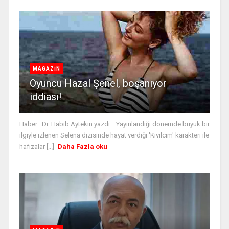
MAGAZİN
Oyuncu Hazal Şenel, boşanıyor
iddiası!
Haber : Dr. Habib Aytekin yazdı... Yayınlandığı dönemde büyük bir
ilgiyle izlenen Selena dizisinde hayat verdiği 'Kıvılcım' karakteri ile
hafızalar [...]
Daha Fazla oku