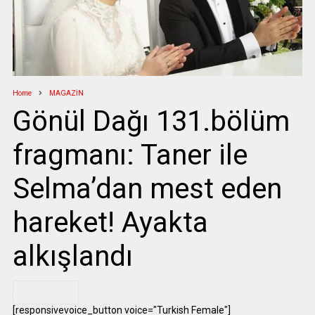
Home
MAGAZİN
Gönül Dağı 131.bölüm
fragmanı: Taner ile
Selma’dan mest eden
hareket! Ayakta
alkışlandı
.
[responsivevoice_button voice="Turkish Female"]