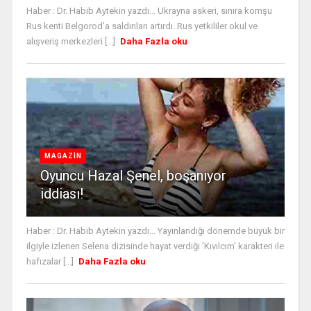
Haber : Dr. Habib Aytekin yazdı... Ukrayna askeri, sınıra komşu
Rus kenti Belgorod'a saldırıları artırdı. Rus yetkililer okul ve
alışveriş merkezleri [...]
Daha Fazla oku
MAGAZİN
Oyuncu Hazal Şenel, boşanıyor
iddiası!
Haber : Dr. Habib Aytekin yazdı... Yayınlandığı dönemde büyük bir
ilgiyle izlenen Selena dizisinde hayat verdiği 'Kıvılcım' karakteri ile
hafızalar [...]
Daha Fazla oku