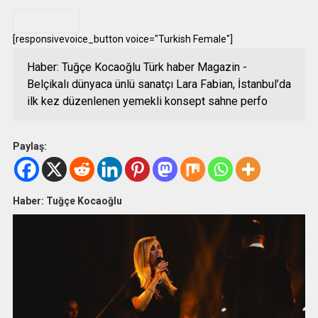
.
[responsivevoice_button voice="Turkish Female"]
Haber: Tuğçe Kocaoğlu Türk haber Magazin -
Belçikalı dünyaca ünlü sanatçı Lara Fabian, İstanbul’da
ilk kez düzenlenen yemekli konsept sahne perfo
Paylaş:
Haber: Tuğçe Kocaoğlu