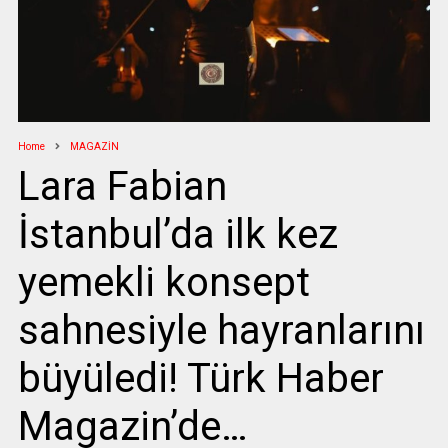
Home
MAGAZİN
Lara Fabian
İstanbul’da ilk kez
yemekli konsept
sahnesiyle hayranlarını
büyüledi! Türk Haber
Magazin’de…