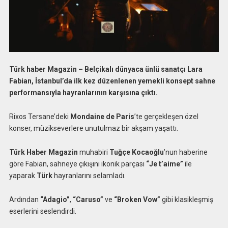
Türk haber Magazin – Belçikalı dünyaca ünlü sanatçı Lara
Fabian, İstanbul’da ilk kez düzenlenen yemekli konsept sahne
performansıyla hayranlarının karşısına çıktı.
Rixos Tersane’deki
Mondaine de Paris
’te gerçekleşen özel
konser, müzikseverlere unutulmaz bir akşam yaşattı.
Türk Haber Magazin
muhabiri
Tuğçe Kocaoğlu
’nun haberine
göre Fabian, sahneye çıkışını ikonik parçası
“Je t’aime”
ile
yaparak
Türk
hayranlarını selamladı.
Ardından
“Adagio”
,
“Caruso”
ve
“Broken Vow”
gibi klasikleşmiş
eserlerini seslendirdi.