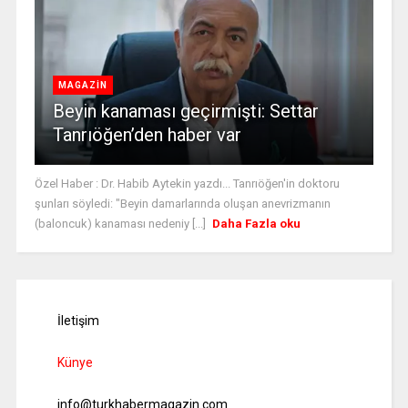
MAGAZİN
Beyin kanaması geçirmişti: Settar
Tanrıöğen’den haber var
Özel Haber : Dr. Habib Aytekin yazdı... Tanrıöğen'in doktoru
şunları söyledi: "Beyin damarlarında oluşan anevrizmanın
(baloncuk) kanaması nedeniy [...]
Daha Fazla oku
İletişim
Künye
info@turkhabermagazin.com