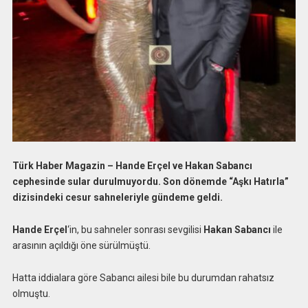
Türk Haber Magazin – Hande Erçel ve Hakan Sabancı
cephesinde sular durulmuyordu. Son dönemde “Aşkı Hatırla”
dizisindeki cesur sahneleriyle gündeme geldi.
Hande Erçel
‘in, bu sahneler sonrası sevgilisi
Hakan Sabancı
ile
arasının açıldığı öne sürülmüştü.
Hatta iddialara göre Sabancı ailesi bile bu durumdan rahatsız
olmuştu.