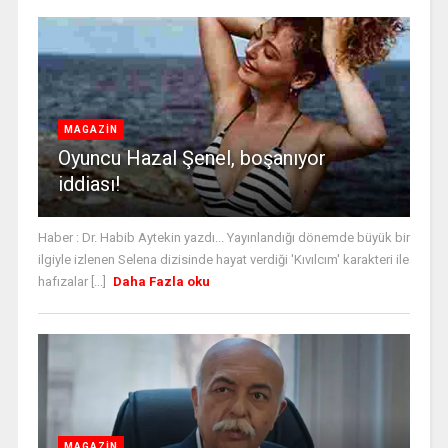
MAGAZİN
Oyuncu Hazal Şenel, boşanıyor
iddiası!
Haber : Dr. Habib Aytekin yazdı... Yayınlandığı dönemde büyük bir
ilgiyle izlenen Selena dizisinde hayat verdiği 'Kıvılcım' karakteri ile
hafızalar [...]
Daha Fazla oku
MAGAZİN