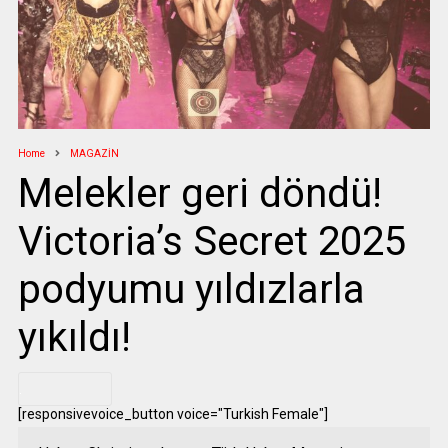
Home
MAGAZİN
Melekler geri döndü!
Victoria’s Secret 2025
podyumu yıldızlarla
yıkıldı!
.
[responsivevoice_button voice="Turkish Female"]