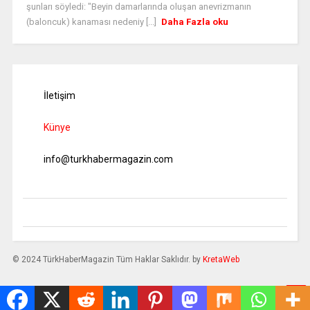
şunları söyledi: "Beyin damarlarında oluşan anevrizmanın
(baloncuk) kanaması nedeniy [...]
Daha Fazla oku
İletişim
Künye
info@turkhabermagazin.com
© 2024 TürkHaberMagazin Tüm Haklar Saklıdır. by
KretaWeb