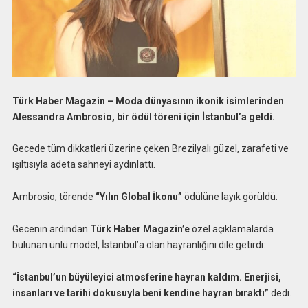
Türk Haber Magazin – Moda dünyasının ikonik isimlerinden
Alessandra Ambrosio, bir ödül töreni için İstanbul’a geldi.
Gecede tüm dikkatleri üzerine çeken Brezilyalı güzel, zarafeti ve
ışıltısıyla adeta sahneyi aydınlattı.
Ambrosio, törende
“Yılın Global İkonu”
ödülüne layık görüldü.
Gecenin ardından
Türk Haber Magazin’e
özel açıklamalarda
bulunan ünlü model, İstanbul’a olan hayranlığını dile getirdi:
“İstanbul’un büyüleyici atmosferine hayran kaldım. Enerjisi,
insanları ve tarihi dokusuyla beni kendine hayran bıraktı”
dedi.