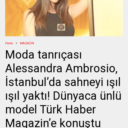
Home
MAGAZİN
Moda tanrıçası
Alessandra Ambrosio,
İstanbul’da sahneyi ışıl
ışıl yaktı! Dünyaca ünlü
model Türk Haber
Magazin’e konuştu