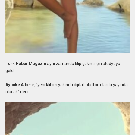
Türk Haber Magazin
aynı zamanda klip çekimi için stüdyoya
geldi.
Aybüke Albere,
“yeni klibim yakında dijital. platformlarda yayinda
olacak” dedi.