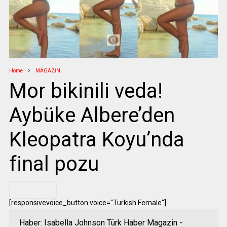
Home
MAGAZİN
Mor bikinili veda!
Aybüke Albere’den
Kleopatra Koyu’nda
final pozu
.
[responsivevoice_button voice="Turkish Female"]
Haber: Isabella Johnson Türk Haber Magazin -