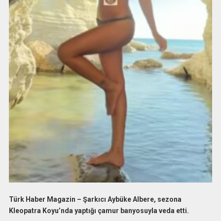
Türk Haber Magazin – Şarkıcı Aybüke Albere, sezona
Kleopatra Koyu’nda yaptığı çamur banyosuyla veda etti.