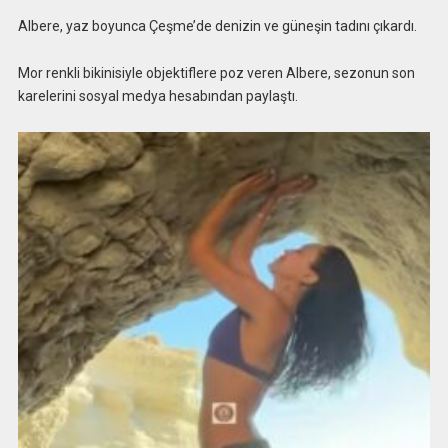
Albere, yaz boyunca Çeşme’de denizin ve güneşin tadını çıkardı.
Mor renkli bikinisiyle objektiflere poz veren Albere, sezonun son
karelerini sosyal medya hesabından paylaştı.