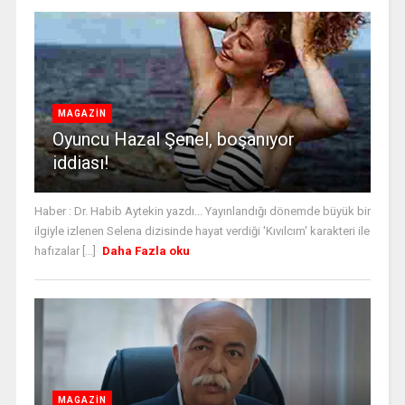
MAGAZİN
Oyuncu Hazal Şenel, boşanıyor
iddiası!
Haber : Dr. Habib Aytekin yazdı... Yayınlandığı dönemde büyük bir
ilgiyle izlenen Selena dizisinde hayat verdiği 'Kıvılcım' karakteri ile
hafızalar [...]
Daha Fazla oku
MAGAZİN