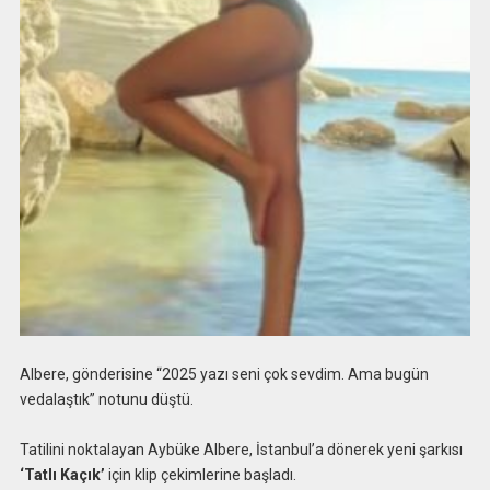
Albere, gönderisine “2025 yazı seni çok sevdim. Ama bugün
vedalaştık” notunu düştü.
Tatilini noktalayan Aybüke Albere, İstanbul’a dönerek yeni şarkısı
‘Tatlı Kaçık’
için klip çekimlerine başladı.