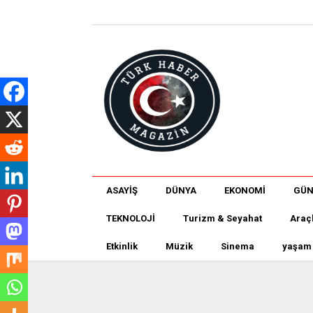
ASAYİŞ
DÜNYA
EKONOMİ
GÜ
TEKNOLOJİ
Turizm & Seyahat
Araç
Etkinlik
Müzik
Sinema
yaşam