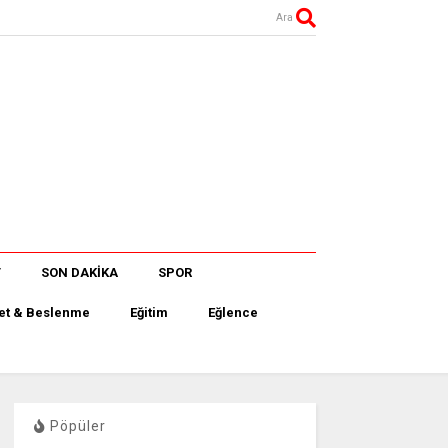
Ara
T
SON DAKİKA
SPOR
et & Beslenme
Eğitim
Eğlence
Pöpüler