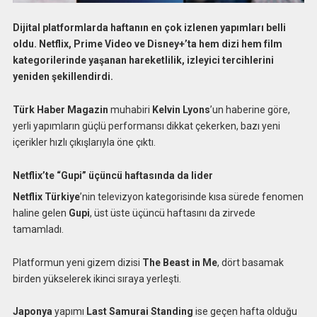
Dijital platformlarda haftanın en çok izlenen yapımları belli
oldu. Netflix, Prime Video ve Disney+’ta hem dizi hem film
kategorilerinde yaşanan hareketlilik, izleyici tercihlerini
yeniden şekillendirdi.
Türk Haber Magazin
muhabiri
Kelvin Lyons
’un haberine göre,
yerli yapımların güçlü performansı dikkat çekerken, bazı yeni
içerikler hızlı çıkışlarıyla öne çıktı.
Netflix’te “Gupi” üçüncü haftasında da lider
Netflix Türkiye
’nin televizyon kategorisinde kısa sürede fenomen
haline gelen
Gupi
, üst üste üçüncü haftasını da zirvede
tamamladı.
Platformun yeni gizem dizisi
The Beast in Me
, dört basamak
birden yükselerek ikinci sıraya yerleşti.
Japonya
yapımı
Last Samurai Standing
ise geçen hafta olduğu