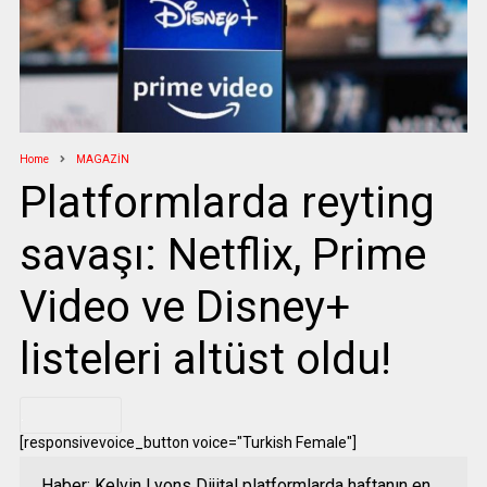
Home
MAGAZİN
Platformlarda reyting
savaşı: Netflix, Prime
Video ve Disney+
listeleri altüst oldu!
.
[responsivevoice_button voice="Turkish Female"]
Haber: Kelvin Lyons Dijital platformlarda haftanın en