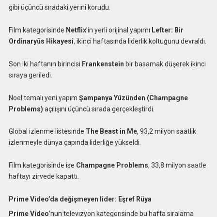
gibi üçüncü sıradaki yerini korudu.
Film kategorisinde
Netflix
’in yerli orijinal yapımı
Lefter: Bir
Ordinaryüs Hikayesi
, ikinci haftasında liderlik koltuğunu devraldı.
Son iki haftanın birincisi
Frankenstein
bir basamak düşerek ikinci
sıraya geriledi.
Noel temalı yeni yapım
Şampanya Yüzünden (Champagne
Problems)
açılışını üçüncü sırada gerçekleştirdi.
Global izlenme listesinde
The Beast in Me
, 93,2 milyon saatlik
izlenmeyle dünya çapında liderliğe yükseldi.
Film kategorisinde ise
Champagne Problems
, 33,8 milyon saatle
haftayı zirvede kapattı.
Prime Video’da değişmeyen lider: Eşref Rüya
Prime Video
’nun televizyon kategorisinde bu hafta sıralama