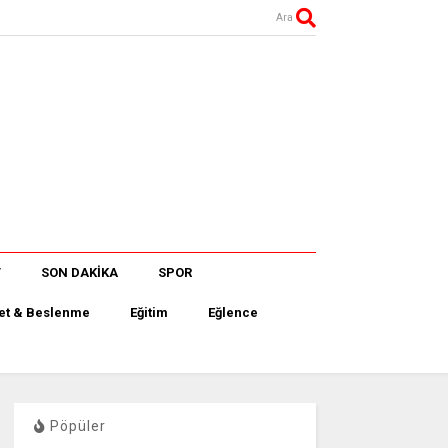
Ara
T
SON DAKİKA
SPOR
et & Beslenme
Eğitim
Eğlence
Pöpüler