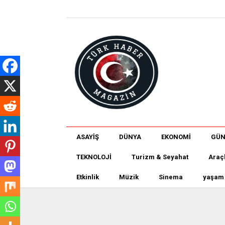
ASAYİŞ
DÜNYA
EKONOMİ
GÜ
TEKNOLOJİ
Turizm & Seyahat
Araç
Etkinlik
Müzik
Sinema
yaşam