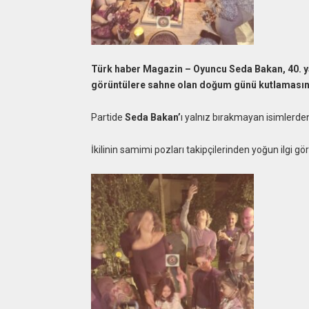
Türk haber Magazin – Oyuncu Seda Bakan, 40. yaş 
görüntülere sahne olan doğum günü kutlamasınd
Partide
Seda Bakan’
ı yalnız bırakmayan isimlerden
İkilinin samimi pozları takipçilerinden yoğun ilgi gö