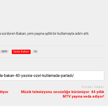
ürdüren Bakan, yeni yaşına ışıltılı bir kutlamayla adım attı.
Seda Bakan
2899
16
Önceki Haber
tiyor
Müzik televizyonu sessizliğe bürünüyor: 44 yıllık
MTV yayına veda ediyor!