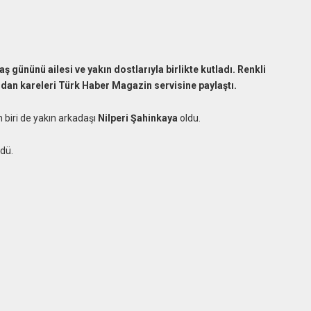
gününü ailesi ve yakın dostlarıyla birlikte kutladı. Renkli
an kareleri Türk Haber Magazin servisine paylaştı.
 biri de yakın arkadaşı
Nilperi Şahinkaya
oldu.
rdü.