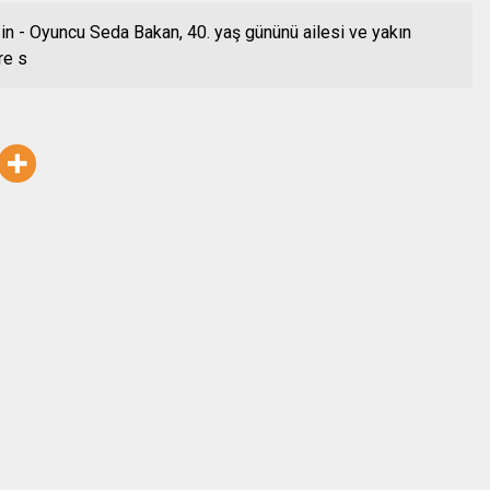
n - Oyuncu Seda Bakan, 40. yaş gününü ailesi ve yakın
re s