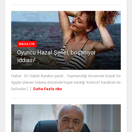
MAGAZİN
Oyuncu Hazal Şenel, boşanıyor
iddiası!
Haber : Dr. Habib Aytekin yazdı... Yayınlandığı dönemde büyük bir
ilgiyle izlenen Selena dizisinde hayat verdiği 'Kıvılcım' karakteri ile
hafızalar [...]
Daha Fazla oku