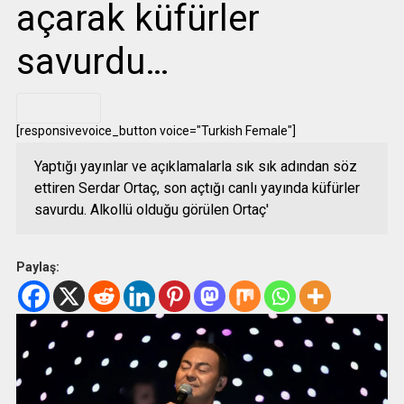
açarak küfürler
savurdu…
.
[responsivevoice_button voice="Turkish Female"]
Yaptığı yayınlar ve açıklamalarla sık sık adından söz
ettiren Serdar Ortaç, son açtığı canlı yayında küfürler
savurdu. Alkollü olduğu görülen Ortaç'
Paylaş: