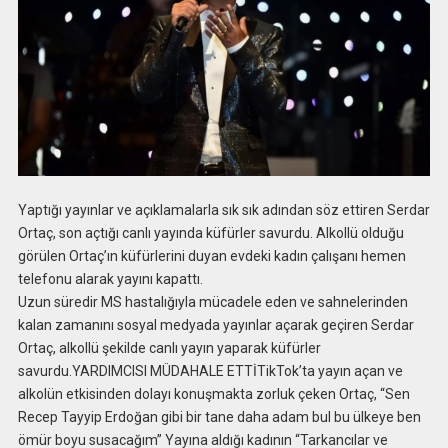
Yaptığı yayınlar ve açıklamalarla sık sık adından söz ettiren Serdar
Ortaç, son açtığı canlı yayında küfürler savurdu. Alkollü olduğu
görülen Ortaç’ın küfürlerini duyan evdeki kadın çalışanı hemen
telefonu alarak yayını kapattı.
Uzun süredir MS hastalığıyla mücadele eden ve sahnelerinden
kalan zamanını sosyal medyada yayınlar açarak geçiren Serdar
Ortaç, alkollü şekilde canlı yayın yaparak küfürler
savurdu.YARDIMCISI MÜDAHALE ETTİTikTok’ta yayın açan ve
alkolün etkisinden dolayı konuşmakta zorluk çeken Ortaç, “Sen
Recep Tayyip Erdoğan gibi bir tane daha adam bul bu ülkeye ben
ömür boyu susacağım” Yayına aldığı kadının “Tarkancılar ve