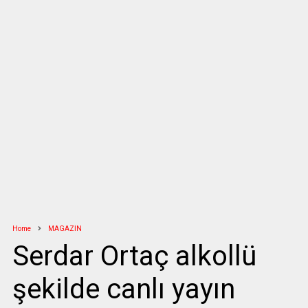
Home
MAGAZİN
Serdar Ortaç alkollü
şekilde canlı yayın