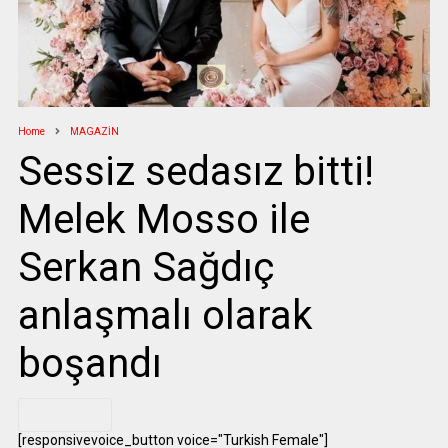
Home
MAGAZİN
Sessiz sedasız bitti!
Melek Mosso ile
Serkan Sağdıç
anlaşmalı olarak
boşandı
.
[responsivevoice_button voice="Turkish Female"]