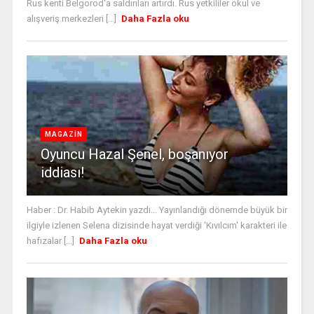
Rus kenti Belgorod'a saldırıları artırdı. Rus yetkililer okul ve
alışveriş merkezleri [...]
Daha Fazla oku
MAGAZİN
Oyuncu Hazal Şenel, boşanıyor
iddiası!
Haber : Dr. Habib Aytekin yazdı... Yayınlandığı dönemde büyük bir
ilgiyle izlenen Selena dizisinde hayat verdiği 'Kıvılcım' karakteri ile
hafızalar [...]
Daha Fazla oku