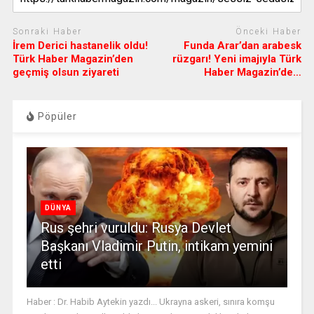
Sonraki Haber
Önceki Haber
İrem Derici hastanelik oldu!
Funda Arar’dan arabesk
Türk Haber Magazin’den
rüzgarı! Yeni imajıyla Türk
geçmiş olsun ziyareti
Haber Magazin’de…
Pöpüler
DÜNYA
Rus şehri vuruldu: Rusya Devlet
Başkanı Vladimir Putin, intikam yemini
etti
Haber : Dr. Habib Aytekin yazdı... Ukrayna askeri, sınıra komşu