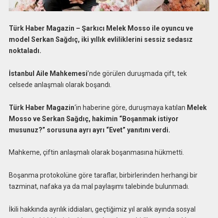
Türk Haber Magazin – Şarkıcı Melek Mosso ile oyuncu ve
model Serkan Sağdıç, iki yıllık evliliklerini sessiz sedasız
noktaladı.
İstanbul Aile Mahkemesi
’nde görülen duruşmada çift, tek
celsede anlaşmalı olarak boşandı.
Türk Haber Magazin
‘in haberine göre, duruşmaya katılan
Melek
Mosso ve Serkan Sağdıç, hakimin “Boşanmak istiyor
musunuz?” sorusuna ayrı ayrı “Evet” yanıtını verdi.
Mahkeme, çiftin anlaşmalı olarak boşanmasına hükmetti.
Boşanma protokolüne göre taraflar, birbirlerinden herhangi bir
tazminat, nafaka ya da mal paylaşımı talebinde bulunmadı.
İkili hakkında ayrılık iddiaları, geçtiğimiz yıl aralık ayında sosyal