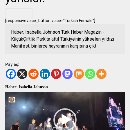
.
[responsivevoice_button voice="Turkish Female"]
Haber: Isabella Johnson Türk Haber Magazin -
KüçükÇiftlik Park’ta attı! Türkiye’nin yükselen yıldızı
Manifest, binlerce hayranının karşısına çıkt
Paylaş:
Haber: Isabella Johnson
Video
oynatıcı