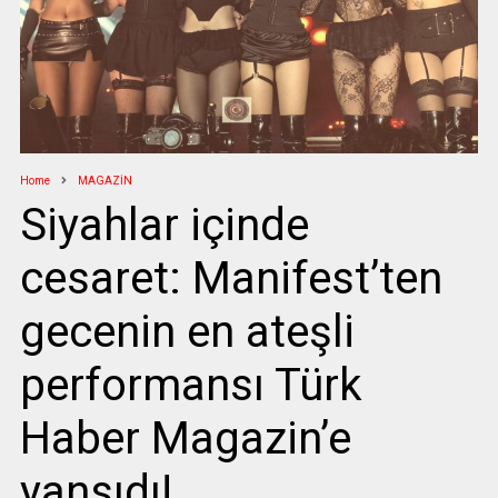
Home
MAGAZİN
Siyahlar içinde
cesaret: Manifest’ten
gecenin en ateşli
performansı Türk
Haber Magazin’e
yansıdı!