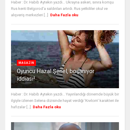
Haber : Dr. Habib Aytekin yazdı... Ukrayna askeri, sınıra komşu
Rus kenti Belgorod'a saldırıları artırdı. Rus yetkililer okul ve
alışveriş merkezleri [...]
Daha Fazla oku
MAGAZİN
Oyuncu Hazal Şenel, boşanıyor
iddiası!
Haber : Dr. Habib Aytekin yazdı... Yayınlandığı dönemde büyük bir
ilgiyle izlenen Selena dizisinde hayat verdiği 'Kıvılcım' karakteri ile
hafızalar [...]
Daha Fazla oku