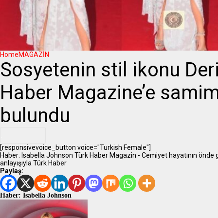
Home
MAGAZİN
Sosyetenin stil ikonu Der
Haber Magazine’e samim
bulundu
.
[responsivevoice_button voice="Turkish Female"]
Haber: Isabella Johnson Türk Haber Magazin - Cemiyet hayatının önde 
anlayışıyla Türk Haber
Paylaş:
Haber: Isabella Johnson