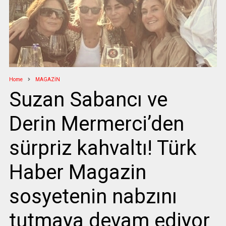
Home
MAGAZİN
Suzan Sabancı ve
Derin Mermerci’den
sürpriz kahvaltı! Türk
Haber Magazin
sosyetenin nabzını
tutmaya devam ediyor