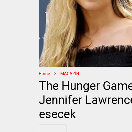
Home
MAGAZİN
The Hunger Games
Jennifer Lawrence
esecek
.