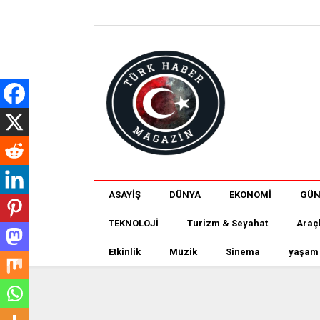
ASAYİŞ
DÜNYA
EKONOMİ
GÜ
TEKNOLOJİ
Turizm & Seyahat
Araç
Etkinlik
Müzik
Sinema
yaşam