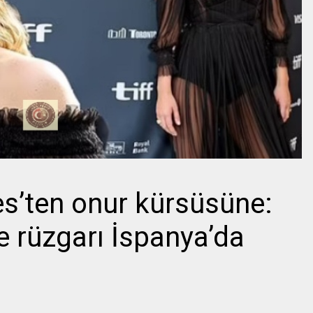
’ten onur kürsüsüne:
 rüzgarı İspanya’da