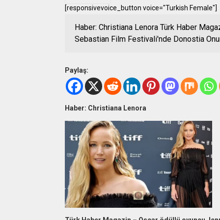
[responsivevoice_button voice="Turkish Female"]
Haber: Christiana Lenora Türk Haber Magaz
Sebastian Film Festivali'nde Donostia Onur
Paylaş:
Haber: Christiana Lenora
Türk Haber Magazin – Oscar ödüllü oyuncu Jenn