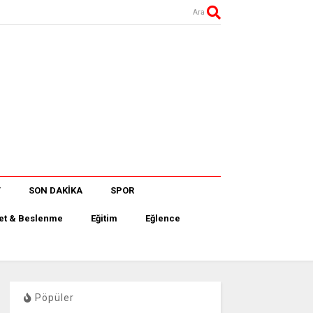
Ara
T
SON DAKİKA
SPOR
et & Beslenme
Eğitim
Eğlence
Pöpüler