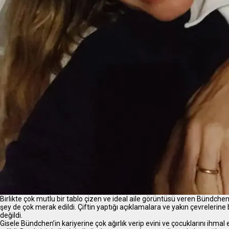
Birlikte çok mutlu bir tablo çizen ve ideal aile görüntüsü veren Bündchen
şey de çok merak edildi. Çiftin yaptığı açıklamalara ve yakın çevrelerine 
değildi.
Gisele Bündchen’in kariyerine çok ağırlık verip evini ve çocuklarını ihmal e