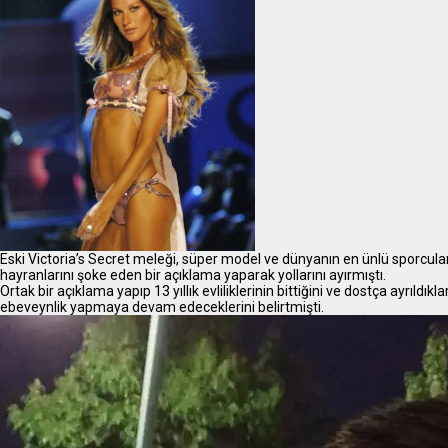
Eski Victoria’s Secret meleği, süper model ve dünyanın en ünlü sporcul
hayranlarını şoke eden bir açıklama yaparak yollarını ayırmıştı.
Ortak bir açıklama yapıp 13 yıllık evliliklerinin bittiğini ve dostça ayrıldıkl
ebeveynlik yapmaya devam edeceklerini belirtmişti.