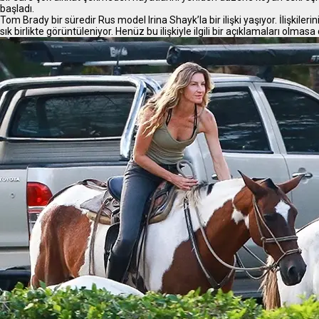
başladı.
Tom Brady bir süredir Rus model Irina Shayk’la bir ilişki yaşıyor. İlişkil
sık birlikte görüntüleniyor. Henüz bu ilişkiyle ilgili bir açıklamaları olmas