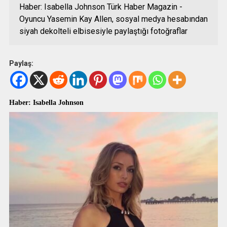
Haber: Isabella Johnson Türk Haber Magazin -
Oyuncu Yasemin Kay Allen, sosyal medya hesabından
siyah dekolteli elbisesiyle paylaştığı fotoğraflar
Paylaş:
Haber: Isabella Johnson