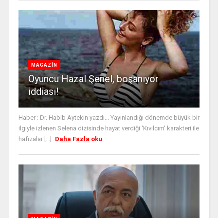
MAGAZİN
Oyuncu Hazal Şenel, boşanıyor
iddiası!
Haber : Dr. Habib Aytekin yazdı... Yayınlandığı dönemde büyük bir
ilgiyle izlenen Selena dizisinde hayat verdiği 'Kıvılcım' karakteri ile
hafızalar [...]
Daha Fazla oku