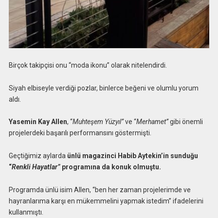
Birçok takipçisi onu “moda ikonu” olarak nitelendirdi.
Siyah elbiseyle verdiği pozlar, binlerce beğeni ve olumlu yorum
aldı.
Yasemin
Kay
Allen
, “
Muhteşem Yüzyıl”
ve “
Merhamet”
gibi önemli
projelerdeki başarılı performansını göstermişti.
Geçtiğimiz aylarda
ünlü magazinci Habib Aytekin’in sunduğu
“
Renkli Hayatlar”
programına da konuk olmuştu.
Programda ünlü isim Allen, “ben her zaman projelerimde ve
hayranlarıma karşı en mükemmelini yapmak istedim” ifadelerini
kullanmıştı.