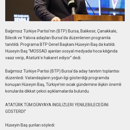
Bağımsız Türkiye Partisi’nin (BTP) Bursa, Balıkesir, Çanakkale,
Bilecik ve Yalova adayları Bursa’da düzenlenen programla
tanıtıldı. Programa BTP Genel Başkanı Hüseyin Baş da katıldı.
Hüseyin Baş “MOSSAD ajanları sosyal medyada hoca kılığında
vaaz verip, Atatürk’e hakaret ediyor” dedi.
Bağımsız Türkiye Partisi (BTP) Bursa’da aday tanıtım toplantısı
düzenledi. Vatandaşların yoğun ilgi gösterdiği programda
konuşan Hüseyin Baş, Türkiye’nin sıcak gündemine ilişkin önemli
konularda dikkat çekici açıklamalarda bulundu.
ATATÜRK TÜM DÜNYAYA İNGİLİZLERİ YENİLEBİLECEĞİNİ
GÖSTERDİ”
Hüseyin Baş şunları söyledi: