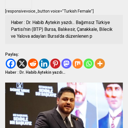
.
[responsivevoice_button voice="Turkish Female"]
Haber : Dr. Habib Aytekin yazdı... Bağımsız Türkiye
Partisi'nin (BTP) Bursa, Balıkesir, Çanakkale, Bilecik
ve Yalova adayları Bursa’da düzenlenen p
Paylaş:
Haber : Dr. Habib Aytekin yazdı…