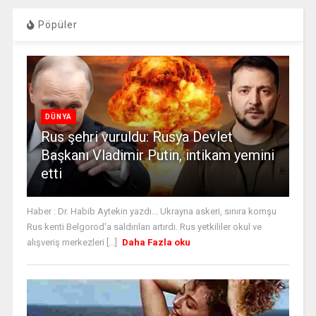
Pöpüler
DÜNYA
Rus şehri vuruldu: Rusya Devlet
Başkanı Vladimir Putin, intikam yemini
etti
Haber : Dr. Habib Aytekin yazdı... Ukrayna askeri, sınıra komşu
Rus kenti Belgorod'a saldırıları artırdı. Rus yetkililer okul ve
alışveriş merkezleri [...]
Daha Fazla oku