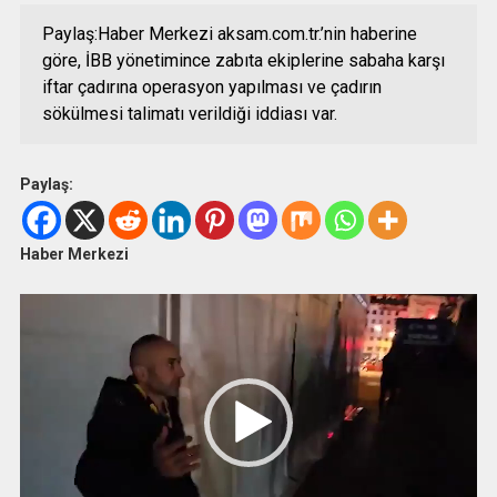
Paylaş:Haber Merkezi aksam.com.tr.’nin haberine
göre, İBB yönetimince zabıta ekiplerine sabaha karşı
iftar çadırına operasyon yapılması ve çadırın
sökülmesi talimatı verildiği iddiası var.
Paylaş:
Haber Merkezi
Video
oynatıcı