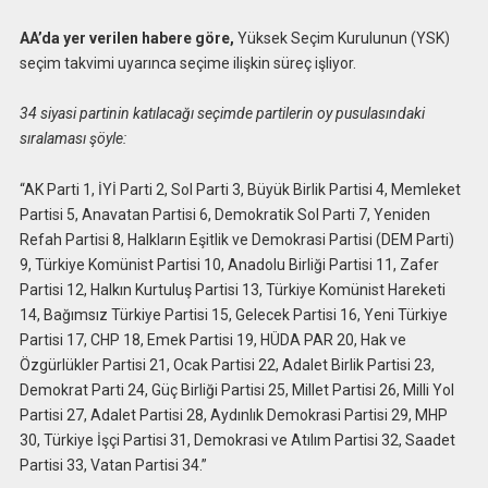
AA’da yer verilen habere göre,
Yüksek Seçim Kurulunun (YSK)
seçim takvimi uyarınca seçime ilişkin süreç işliyor.
34 siyasi partinin katılacağı seçimde partilerin oy pusulasındaki
sıralaması şöyle:
“AK Parti 1, İYİ Parti 2, Sol Parti 3, Büyük Birlik Partisi 4, Memleket
Partisi 5, Anavatan Partisi 6, Demokratik Sol Parti 7, Yeniden
Refah Partisi 8, Halkların Eşitlik ve Demokrasi Partisi (DEM Parti)
9, Türkiye Komünist Partisi 10, Anadolu Birliği Partisi 11, Zafer
Partisi 12, Halkın Kurtuluş Partisi 13, Türkiye Komünist Hareketi
14, Bağımsız Türkiye Partisi 15, Gelecek Partisi 16, Yeni Türkiye
Partisi 17, CHP 18, Emek Partisi 19, HÜDA PAR 20, Hak ve
Özgürlükler Partisi 21, Ocak Partisi 22, Adalet Birlik Partisi 23,
Demokrat Parti 24, Güç Birliği Partisi 25, Millet Partisi 26, Milli Yol
Partisi 27, Adalet Partisi 28, Aydınlık Demokrasi Partisi 29, MHP
30, Türkiye İşçi Partisi 31, Demokrasi ve Atılım Partisi 32, Saadet
Partisi 33, Vatan Partisi 34.”