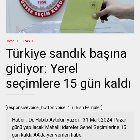
Home
SİYASET
Türkiye sandık başına
gidiyor: Yerel
seçimlere 15 gün kaldı
.
[responsivevoice_button voice="Turkish Female"]
Haber : Dr. Habib Aytekin yazdı... 31 Mart 2024 Pazar
günü yapılacak Mahalli İdareler Genel Seçimlerine 15
gün kaldı. AA'da yer verilen habe