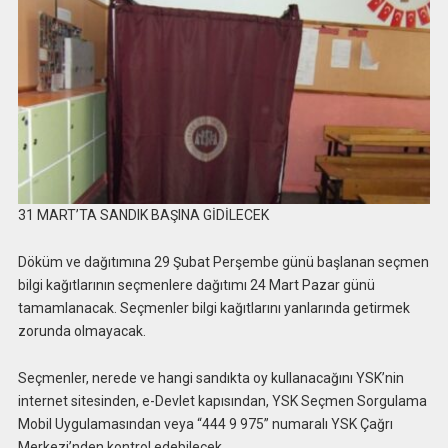
31 MART’TA SANDIK BAŞINA GİDİLECEK
Döküm ve dağıtımına 29 Şubat Perşembe günü başlanan seçmen
bilgi kağıtlarının seçmenlere dağıtımı 24 Mart Pazar günü
tamamlanacak. Seçmenler bilgi kağıtlarını yanlarında getirmek
zorunda olmayacak.
Seçmenler, nerede ve hangi sandıkta oy kullanacağını YSK’nin
internet sitesinden, e-Devlet kapısından, YSK Seçmen Sorgulama
Mobil Uygulamasından veya “444 9 975” numaralı YSK Çağrı
Merkezi’nden kontrol edebilecek.