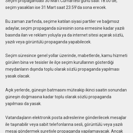
Seçim propagandası 30 Mart Cumartesi günü saat 18.00’de,
seçim yasakları ise 31 Mart saat 23.59’da sona erecek.
Bu zaman zarfında, seçime katılan siyasi partiler ve bağımsız
adaylar, seçim propaganda süresinin sona ermesine kadar yazılı
basında ilan ve reklam yoluyla ya da internet sitesi açarak sözlü,
yazılı veya görüntülü propaganda yapabilecek.
Seçim süresince genel yollar üzerinde, mabetlerde, kamu hizmeti
görülen bina ve tesisler ile ilçe seçim kurullarının gösterdiği
meydanların dışında toplu olarak sözlü propaganda yapılması
yasak olacak.
Açık yerlerde, güneşin batmasını müteakip ikinci saatin sonundan
güneşin doğmasına kadar toplu olarak sözlü propaganda
yapılması da yasak.
Vatandaşların elektronik posta adreslerine gönderilecek mesajlar
ile taşınabilir veya sabit telefonlarına sesli, görüntülü veya yazılı
mesaj göndermek suretiyle propaganda yapılamayacak. Ancak