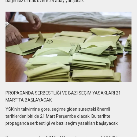
bağımsız olmak üzere 24 aday yarışacak.
PROPAGANDA SERBESTLİĞİ VE BAZI SEÇİM YASAKLARI 21
MART’TA BAŞLAYACAK
YSK’nin takvimine göre, seçime giden süreçteki önemli
tarihlerden biri de 21 Mart Perşembe olacak. Bu tarihte
propaganda serbestliği ve bazı seçim yasakları başlayacak.