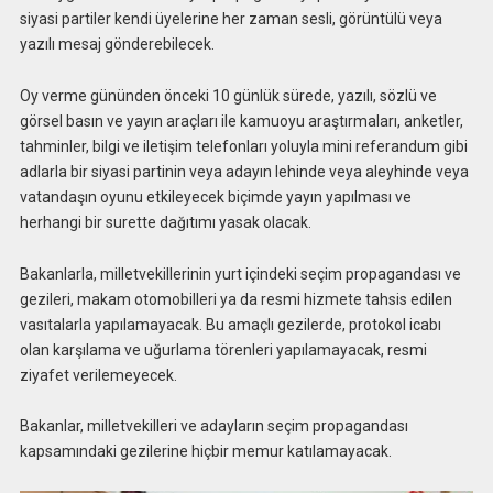
siyasi partiler kendi üyelerine her zaman sesli, görüntülü veya
yazılı mesaj gönderebilecek.
Oy verme gününden önceki 10 günlük sürede, yazılı, sözlü ve
görsel basın ve yayın araçları ile kamuoyu araştırmaları, anketler,
tahminler, bilgi ve iletişim telefonları yoluyla mini referandum gibi
adlarla bir siyasi partinin veya adayın lehinde veya aleyhinde veya
vatandaşın oyunu etkileyecek biçimde yayın yapılması ve
herhangi bir surette dağıtımı yasak olacak.
Bakanlarla, milletvekillerinin yurt içindeki seçim propagandası ve
gezileri, makam otomobilleri ya da resmi hizmete tahsis edilen
vasıtalarla yapılamayacak. Bu amaçlı gezilerde, protokol icabı
olan karşılama ve uğurlama törenleri yapılamayacak, resmi
ziyafet verilemeyecek.
Bakanlar, milletvekilleri ve adayların seçim propagandası
kapsamındaki gezilerine hiçbir memur katılamayacak.