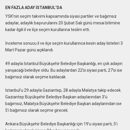
EN FAZLA ADAY İSTANBUL’DA
YSK’nin seçim takvimi kapsamında siyasi partiler ve bağımsız
adaylar, adaylık başvurularını 20 Şubat Salı günü mesai bitimine
kadar ilgili il ve ilçe seçim kurullarına teslim etti.
İnceleme sonucu il ve ilçe seçim kurullarınca kesin aday listeleri 3
Mart Pazar günü açıklandı.
49 adayla İstanbul Büyükşehir Belediye Başkanlığı, en çok adayın
yarışacağı belediye oldu. Bu adaylardan 22’si siyasi parti, 27’si ise
bağımsız olarak seçime katılacak.
İstanbul’u 29 adayla Gaziantep, 28 adayla Malatya takip edecek.
Gaziantep Büyükşehir Belediye Başkan adaylarından 3’ü
bağımsız, Malatya Büyükşehir Belediye Başkan adaylarından ise
5’i bağımsız olarak seçime girecek.
Ankara Büyükşehir Belediye Başkanlığı için 19’u siyasi parti, 5’i