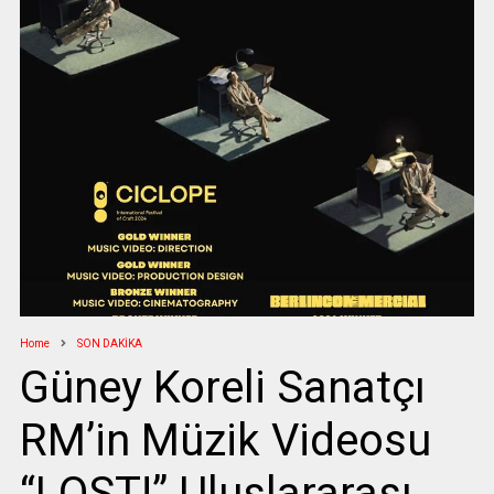
Home
SON DAKİKA
Güney Koreli Sanatçı
RM’in Müzik Videosu
“LOST!” Uluslararası