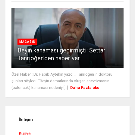
MAGAZİN
Beyin kanaması geçirmişti: Settar
Tanrıöğen’den haber var
Özel Haber : Dr. Habib Aytekin yazdı... Tanrıöğen'in doktoru
şunları söyledi: "Beyin damarlarında oluşan anevrizmanın
(baloncuk) kanaması nedeniy [...]
Daha Fazla oku
İletişim
Künye