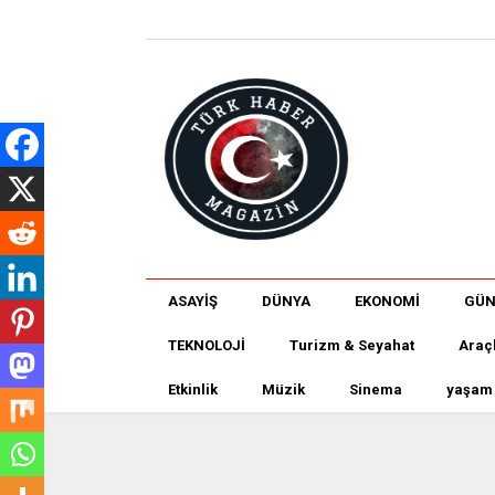
ASAYİŞ
DÜNYA
EKONOMİ
GÜ
TEKNOLOJİ
Turizm & Seyahat
Araç
Etkinlik
Müzik
Sinema
yaşam