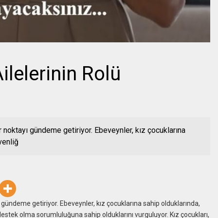
ilelerinin Rolü
ir noktayı gündeme getiriyor. Ebeveynler, kız çocuklarına
venliğ
ı gündeme getiriyor. Ebeveynler, kız çocuklarına sahip olduklarında,
destek olma sorumluluğuna sahip olduklarını vurguluyor. Kız çocukları,