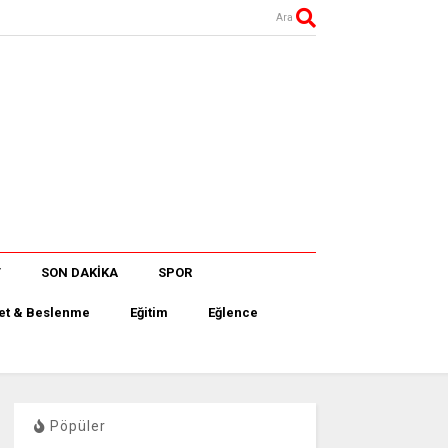
Ara
T
SON DAKİKA
SPOR
et & Beslenme
Eğitim
Eğlence
Pöpüler