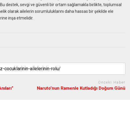
. Bu destek, sevgi ve güvenli bir ortam sağlamakla birlikte, toplumsal
elik olarak ailelerin sorumluluklarını daha hassas bir şekilde ele
ine inşa etmelidir.
Önceki Haber
nıları”
Naruto’nun Ramenle Kutladığı Doğum Günü