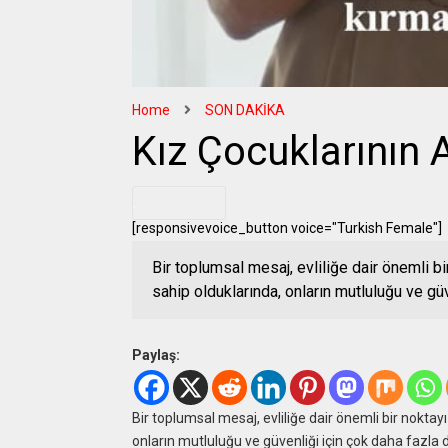
Home
SON DAKİKA
Kız Çocuklarının A
.
[responsivevoice_button voice="Turkish Female"]
Bir toplumsal mesaj, evliliğe dair önemli b
sahip olduklarında, onların mutluluğu ve gü
Paylaş:
Bir toplumsal mesaj, evliliğe dair önemli bir noktay
onların mutluluğu ve güvenliği için çok daha fazla 