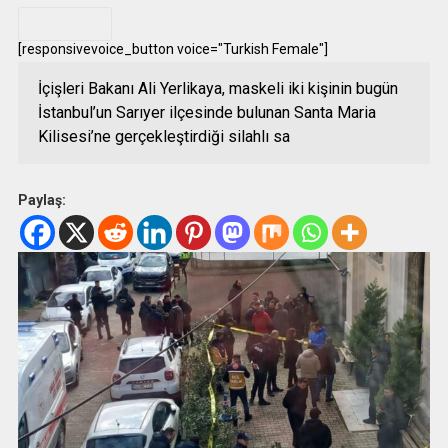
.
[responsivevoice_button voice="Turkish Female"]
İçişleri Bakanı Ali Yerlikaya, maskeli iki kişinin bugün
İstanbul’un Sarıyer ilçesinde bulunan Santa Maria
Kilisesi’ne gerçekleştirdiği silahlı sa
Paylaş: