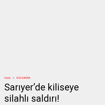
Home
SON DAKİKA
Sarıyer’de kiliseye
silahlı saldırı!