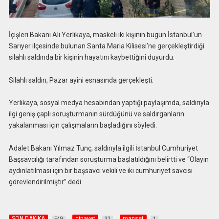
İçişleri Bakanı Ali Yerlikaya, maskeli iki kişinin bugün İstanbul’un
Sarıyer ilçesinde bulunan Santa Maria Kilisesi’ne gerçekleştirdiği
silahlı saldırıda bir kişinin hayatını kaybettiğini duyurdu.
Silahlı saldırı, Pazar ayini esnasında gerçekleşti.
Yerlikaya, sosyal medya hesabından yaptığı paylaşımda, saldırıyla
ilgi geniş çaplı soruşturmanın sürdüğünü ve saldırganların
yakalanması için çalışmaların başladığını söyledi.
Adalet Bakanı Yılmaz Tunç, saldırıyla ilgili İstanbul Cumhuriyet
Başsavcılığı tarafından soruşturma başlatıldığını belirtti ve “Olayın
aydınlatılması için bir başsavcı vekili ve iki cumhuriyet savcısı
görevlendirilmiştir” dedi.
SON DAKİKA
cinayet
manset
549
32
1