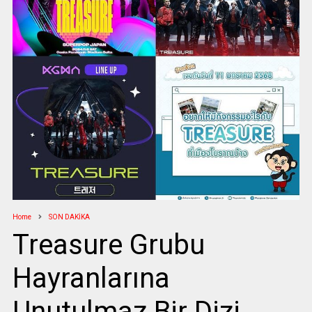
Home
SON DAKİKA
Treasure Grubu
Hayranlarına
Unutulmaz Bir Dizi