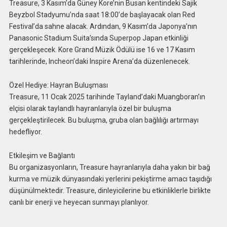
Treasure, 3 Kasım’da Güney Kore’nin Busan kentindeki Sajik
Beyzbol Stadyumu’nda saat 18:00’de başlayacak olan Red
Festival’da sahne alacak. Ardından, 9 Kasım’da Japonya’nın
Panasonic Stadium Suita’sında Superpop Japan etkinliği
gerçekleşecek. Kore Grand Müzik Ödülü ise 16 ve 17 Kasım
tarihlerinde, Incheon’daki Inspire Arena’da düzenlenecek.
Özel Hediye: Hayran Buluşması
Treasure, 11 Ocak 2025 tarihinde Tayland’daki Muangboran’ın
elçisi olarak taylandlı hayranlarıyla özel bir buluşma
gerçekleştirilecek. Bu buluşma, gruba olan bağlılığı artırmayı
hedefliyor.
Etkileşim ve Bağlantı
Bu organizasyonların, Treasure hayranlarıyla daha yakın bir bağ
kurma ve müzik dünyasındaki yerlerini pekiştirme amacı taşıdığı
düşünülmektedir. Treasure, dinleyicilerine bu etkinliklerle birlikte
canlı bir enerji ve heyecan sunmayı planlıyor.