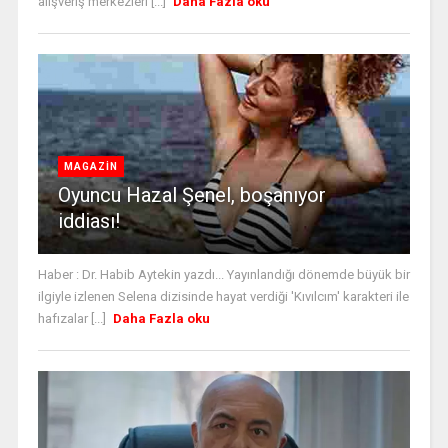
alışveriş merkezleri [...]
Daha Fazla oku
MAGAZİN
Oyuncu Hazal Şenel, boşanıyor
iddiası!
Haber : Dr. Habib Aytekin yazdı... Yayınlandığı dönemde büyük bir
ilgiyle izlenen Selena dizisinde hayat verdiği 'Kıvılcım' karakteri ile
hafızalar [...]
Daha Fazla oku