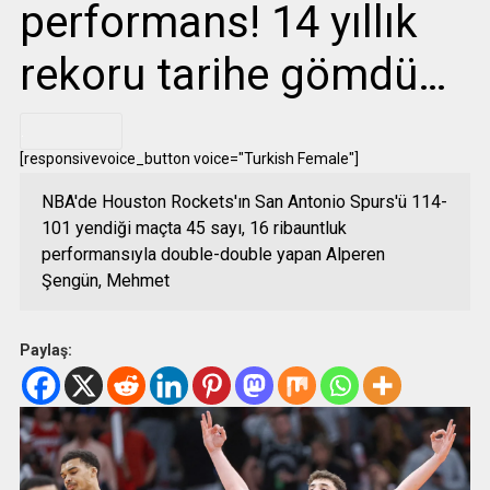
performans! 14 yıllık
rekoru tarihe gömdü…
.
[responsivevoice_button voice="Turkish Female"]
NBA'de Houston Rockets'ın San Antonio Spurs'ü 114-
101 yendiği maçta 45 sayı, 16 ribauntluk
performansıyla double-double yapan Alperen
Şengün, Mehmet
Paylaş: