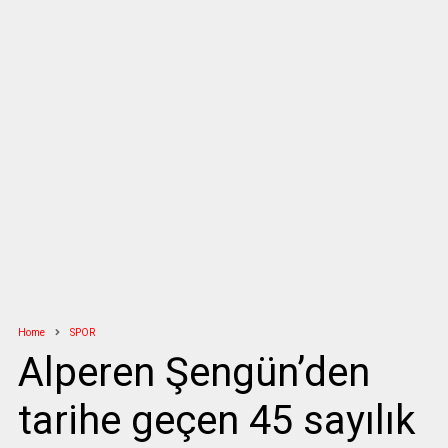
Home
SPOR
Alperen Şengün’den
tarihe geçen 45 sayılık