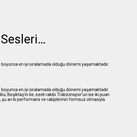
 Sesleri…
rihi boyunca en iyi sıralamada olduğu dönemi yaşamaktadır.
rihi boyunca en iyi sıralamada olduğu dönemi yaşamaktadır.
ü, Beşiktaş’ın bir, ezeli rakibi Trabzonspor’un ise iki puan
, şu an ki performans ve rakiplerinin formsuz olmasıyla