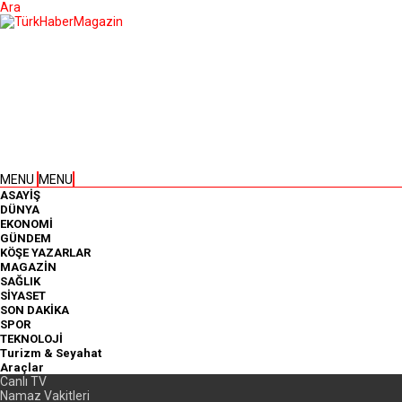
Ara
MENU
MENU
ASAYİŞ
DÜNYA
EKONOMİ
GÜNDEM
KÖŞE YAZARLAR
MAGAZİN
SAĞLIK
SİYASET
SON DAKİKA
SPOR
TEKNOLOJİ
Turizm & Seyahat
Araçlar
Canlı TV
Namaz Vakitleri