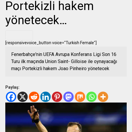
Portekizli hakem
yönetecek…
.
[responsivevoice_button voice="Turkish Female"]
Fenerbahçe'nin UEFA Avrupa Konferans Ligi Son 16
Turu ilk maçında Union Saint- Gilloise ile oynayacağı
maçı Portekizli hakem Joao Pinheiro yönetecek
Paylaş: