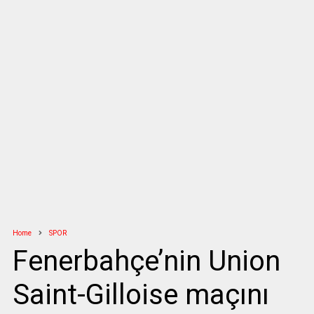
Home
SPOR
Fenerbahçe’nin Union
Saint-Gilloise maçını