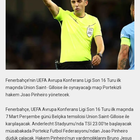
Fenerbahçe’nin UEFA Avrupa Konferans Ligi Son 16 Turu ilk
maçında Union Saint- Gilloise ile oynayacağı maçı Portekizli
hakem Joao Pinheiro yönetecek.
Fenerbahçe, UEFA Avrupa Konferans Ligi Son 16 Turu ilk maçında
7 Mart Perşembe günü Belçika temsilcisi Union Saint-Gilloise ile
karşılaşacak. Anderlecht Stadyumu’nda TSİ 23.00’te başlayacak
müsabakada Portekiz Futbol Federasyonu’ndan Joao Pinheiro
düdük çalacak. Hakem Pinheiro’nun yardımcılıklarını Bruno Jesus