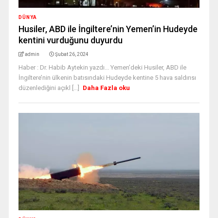
DÜNYA
Husiler, ABD ile İngiltere’nin Yemen’in Hudeyde
kentini vurduğunu duyurdu
admin
Şubat 26, 2024
Haber : Dr. Habib Aytekin yazdı... Yemen’deki Husiler, ABD ile
İngiltere’nin ülkenin batısındaki Hudeyde kentine 5 hava saldırısı
düzenlediğini açıkl [...]
Daha Fazla oku