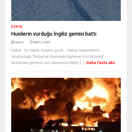
DÜNYA
Husilerin vurduğu İngiliz gemisi battı
admin
Mart 2, 2024
Haber : Dr. Habib Aytekin yazdı... Yemen hükümetinin
oluşturduğu "Rubymar Gemisiyle İlgilenen Kriz Hücresi"
tarafından geminin son durumuna ilişkin [...]
Daha Fazla oku