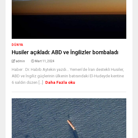
DÜNYA
Husiler açıkladı: ABD ve İngilizler bombaladı
admin
Mart 11, 2024
Haber : Dr. Habib Aytekin yazdı... Yemen'de İran destekli Husiler,
ABD ve İngiliz güçlerinin ülkenin batısındaki El-Hudeyde kentine
6 saldırı düzen [...]
Daha Fazla oku