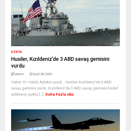
DÜNYA
Husiler, Kızıldeniz’de 3 ABD savaş gemisini
vurdu
admin
Eylül 28, 2024
Haber: Dr. Habib Aytekin yazdı... Husiler, Kızıldeniz'de 3 ABD
savaş gemisini vurdu. Kızıldeniz'de 3 ABD savaş gemisini hedef
aldıklarını açıkla [...]
Daha Fazla oku