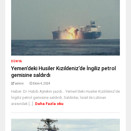
DÜNYA
Yemen’deki Husiler Kızıldeniz’de İngiliz petrol
gemisine saldırdı
admin
Ekim 4, 2024
Haber: Dr. Habib Aytekin yazdı... Yemen'deki Husiler Kızıldeniz'de
İngiliz petrol gemisine saldırdı. Saldırılar, İsrail ile Lübnan
arasındak [...]
Daha Fazla oku